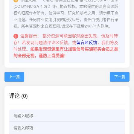
(CC BY-NC-SA 4.0)
》许可协议授权。本站提供的网盘资源版
权均归原作者所有，仅供学习、研究和参考之用，请勿用于商
业用途。任何商业使用引发的版权纠纷，责任由使用者自行承
担。所有资源均来自互联网,请您在下载后24小时内删除。
温馨提示：
部分资源可能因客观原因失效，请及时转
存！若发现问题请评论区反馈，或
留言区反馈
，我们将及
时处理。
如果发现资源里有让加微信号买课程买会员之类
的全部无视，谨防上当受骗！
上一篇
下一篇
评论 (0)