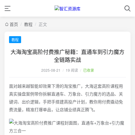
首页
/
教程
/
正文
教程
大海淘宝高阶付费推广秘籍：直通车到引力魔方
全链路实战
2025-08-21
/
19 阅读
/
已收录
面对越来越智能却效果下滑的淘宝推广，大海这套高阶课程用
真实操盘案例带你拆解直通车、万象台、引力魔方的选品、关
键词、出价逻辑，手把手搭建高投产计划，教你用付费撬动免
费流量，精准打爆单品，让店铺业绩真正腾飞。