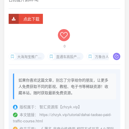
点此下载
0
大海淘宝推广课程
直通车高投产玩法
万象台人群优化
如果你喜欢这篇文章，别忘了分享给你的朋友，让更多
人免费获取不同的影视、教程、电子书等稀缺资源！收
藏本站，随时获取最新免费资源。
版权属于：
智汇资源库【zhzyk.vip】
本文链接：
https://zhzyk.vip/tutorial/dahai-taobao-paid-
traffic-course.html
作品采用：
《
署名-非商业性使用-相同方式共享 4.0 国际