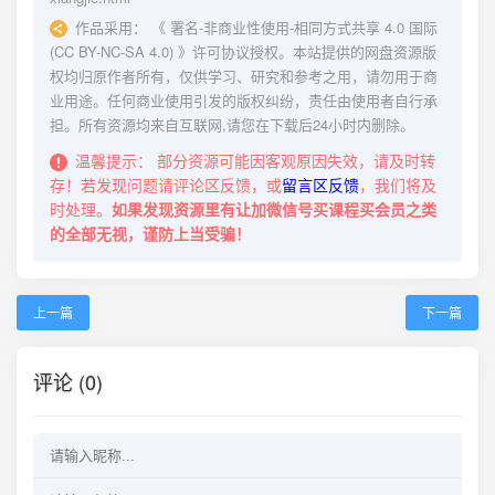
作品采用：
《
署名-非商业性使用-相同方式共享 4.0 国际
(CC BY-NC-SA 4.0)
》许可协议授权。本站提供的网盘资源版
权均归原作者所有，仅供学习、研究和参考之用，请勿用于商
业用途。任何商业使用引发的版权纠纷，责任由使用者自行承
担。所有资源均来自互联网,请您在下载后24小时内删除。
温馨提示：
部分资源可能因客观原因失效，请及时转
存！若发现问题请评论区反馈，或
留言区反馈
，我们将及
时处理。
如果发现资源里有让加微信号买课程买会员之类
的全部无视，谨防上当受骗！
上一篇
下一篇
评论 (0)