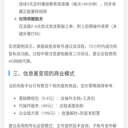
连续3天定时播放教育类直播（每次≥40分钟），同步收
藏正能量短视频
权限唤醒触发
在凌晨2-4点尝试发送客服工单，附上前期操作录屏（关
键步骤打码）
实测案例显示，某服装批发账号通过该流程，72小时内成功恢
复私信功能。过程中需注意避免触发二次验证，建议全程使用
4G网络代理。
三、信息差变现的商业模式
当前闲鱼平台已有数百个相关服务商品，定价策略值得参考：
基础教程包（9.9元）：含操作文档+工具包
代操作服务（49元）：远程桌面协助
企业版方案（199元）：批量解封+防复发配置
建议采用矩阵化运营模式：主号提供技术咨询，子账号发布解