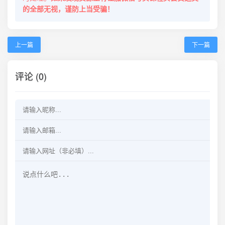
的全部无视，谨防上当受骗！
上一篇
下一篇
评论 (0)