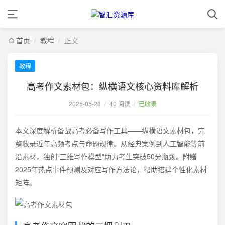
首页
/
教程
/
正文
教程
高考作文素材包：纵横语文核心资料库解析
2025-05-28
/
40 阅读
/
已收录
本文深度解析备战高考必备写作工具——纵横语文素材包，完
整收录近年高频考点与命题规律。从经典案例到人工智能等前
沿素材，独创"三维写作模型"助力考生突破50分瓶颈。附赠
2025年热点事件预测及对应写作方法论，帮助搭建个性化素材
矩阵。