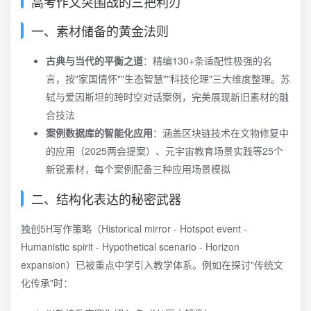
高考作文突围战的三把利刃
一、素材储备的黄金法则
古典与当代的平衡之道
：精编130+条适配性极强的名
言，按"家国情怀""生态智慧""科技伦理"三大维度整理。苏
轼与爱因斯坦的跨时空对话案例，完美展现新旧素材的融
合技法
案例数据库的智能化应用
：涵盖区块链技术在文物修复中
的应用（2025两会提案）、元宇宙教育场景实践等25个
新锐素材，每个案例配备三种应用场景模拟
二、结构化表达的秘密武器
独创5H写作策略（Historical mirror - Hotspot event -
Humanistic spirit - Hypothetical scenario - Horizon
expansion）已被重点中学引入教学体系。例如在探讨"传统文
化传承"时：