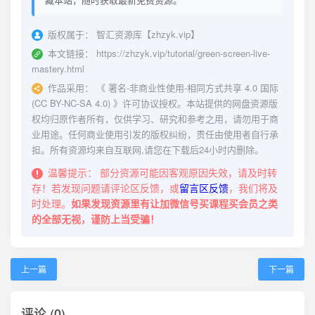
版权属于：
智汇资源库【zhzyk.vip】
本文链接：
https://zhzyk.vip/tutorial/green-screen-live-
mastery.html
作品采用：
《
署名-非商业性使用-相同方式共享 4.0 国际
(CC BY-NC-SA 4.0)
》许可协议授权。本站提供的网盘资源版
权均归原作者所有，仅供学习、研究和参考之用，请勿用于商
业用途。任何商业使用引发的版权纠纷，责任由使用者自行承
担。所有资源均来自互联网,请您在下载后24小时内删除。
温馨提示：
部分资源可能因客观原因失效，请及时转
存！若发现问题请评论区反馈，或
留言区反馈
，我们将及
时处理。
如果发现资源里有让加微信号买课程买会员之类
的全部无视，谨防上当受骗！
上一篇
下一篇
评论 (0)