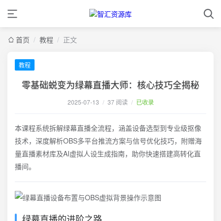
首页
/
教程
/
正文
教程
零基础蜕变为绿幕直播大师：核心技巧全揭秘
2025-07-13
/
37 阅读
/
已收录
本课程系统拆解绿幕直播全流程，涵盖设备选型到专业级抠像
技术，深度解析OBS多平台推流方案与信号优化技巧，附赠海
量直播素材库及AI虚拟人设生成指南，助你快速搭建高转化直
播间。
绿幕直播的进阶之路