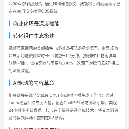
决90%的绿边残留。通过NDI网络协议，成功将手机画面帧率稳
定在60FPS传输至OBS系统。
商业化场景深度赋能
转化组件生态搭建
视频号直播间的美颜插件与虚拟货架形成视觉闭环，商品3D旋
转展示功能使停留时长平均提升4.2分钟。独创的"礼物雨弹幕
联动"机制，让抽奖参与率暴涨300%，这源于对腾讯云API接口
的深度改造。
AI驱动的内容革命
加餐课程呈现了Stable Diffusion虚拟主播生成工作流：通过
Laura模型训练专属人设，配合ChatGPT动态脚本引擎，实现
24小时不间断直播。核心在于情感语音合成技术，将文本到语
音的停顿抖动率控制在0.3秒内。