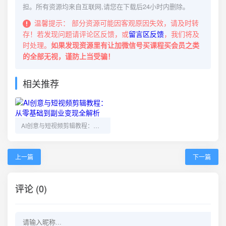
担。所有资源均来自互联网,请您在下载后24小时内删除。
温馨提示：
部分资源可能因客观原因失效，请及时转
存！若发现问题请评论区反馈，或
留言区反馈
，我们将及
时处理。
如果发现资源里有让加微信号买课程买会员之类
的全部无视，谨防上当受骗！
相关推荐
AI创意与短视频剪辑教程：从零基础到副业变现全解析
上一篇
下一篇
评论 (0)