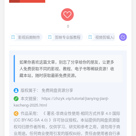
0
影视后期制作
剪映专业版教程
视频剪辑入门课程
如果你喜欢这篇文章，别忘了分享给你的朋友，让更多
人免费获取不同的影视、教程、电子书等稀缺资源！收
藏本站，随时获取最新免费资源。
版权属于：
免费网盘资源分享
本文链接：
https://zhzyk.vip/tutorial/jianying-jianji-
kecheng-2025.html
作品采用：
《
署名-非商业性使用-相同方式共享 4.0 国际
(CC BY-NC-SA 4.0)
》许可协议授权。本站提供的网盘资源版
权均归原作者所有，仅供学习、研究和参考之用，请勿用于商
业用途。任何商业使用引发的版权纠纷，责任由使用者自行承