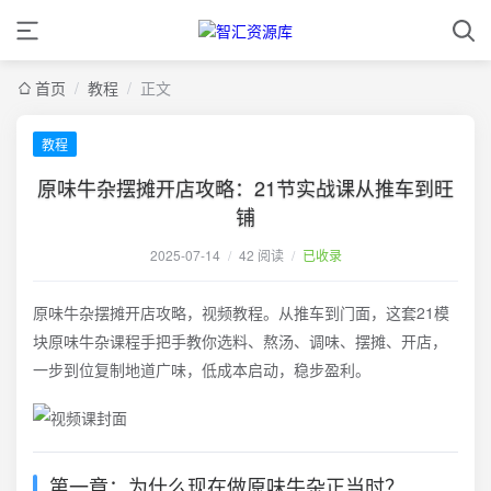
首页
/
教程
/
正文
教程
原味牛杂摆摊开店攻略：21节实战课从推车到旺
铺
2025-07-14
/
42 阅读
/
已收录
原味牛杂摆摊开店攻略，视频教程。从推车到门面，这套21模
块原味牛杂课程手把手教你选料、熬汤、调味、摆摊、开店，
一步到位复制地道广味，低成本启动，稳步盈利。
第一章：为什么现在做原味牛杂正当时？