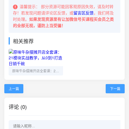
温馨提示：
部分资源可能因客观原因失效，请及时转
存！若发现问题请评论区反馈，或
留言区反馈
，我们将及
时处理。
如果发现资源里有让加微信号买课程买会员之类
的全部无视，谨防上当受骗！
相关推荐
原味牛杂摆摊开店全套课：21模块实战教学，从0到1打造日销千碗
上一篇
下一篇
评论 (0)