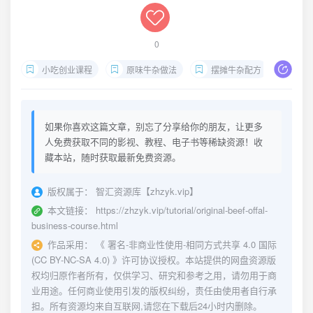
0
小吃创业课程
原味牛杂做法
摆摊牛杂配方
牛杂
如果你喜欢这篇文章，别忘了分享给你的朋友，让更多
人免费获取不同的影视、教程、电子书等稀缺资源！收
藏本站，随时获取最新免费资源。
版权属于：
智汇资源库【zhzyk.vip】
本文链接：
https://zhzyk.vip/tutorial/original-beef-offal-
business-course.html
作品采用：
《
署名-非商业性使用-相同方式共享 4.0 国际
(CC BY-NC-SA 4.0)
》许可协议授权。本站提供的网盘资源版
权均归原作者所有，仅供学习、研究和参考之用，请勿用于商
业用途。任何商业使用引发的版权纠纷，责任由使用者自行承
担。所有资源均来自互联网,请您在下载后24小时内删除。