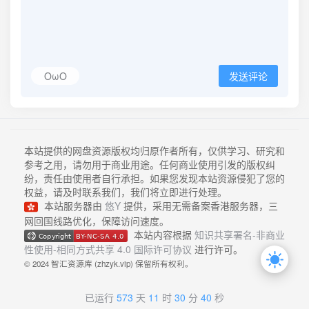
OωO
发送评论
本站提供的网盘资源版权均归原作者所有，仅供学习、研究和
参考之用，请勿用于商业用途。任何商业使用引发的版权纠
纷，责任由使用者自行承担。如果您发现本站资源侵犯了您的
权益，请及时联系我们，我们将立即进行处理。
本站服务器由
悠Y
提供，采用无需备案香港服务器，三
网回国线路优化，保障访问速度。
本站内容根据
知识共享署名-非商业
性使用-相同方式共享 4.0 国际许可协议
进行许可。
© 2024 智汇资源库 (zhzyk.vip) 保留所有权利。
已运行
573
天
11
时
30
分
40
秒