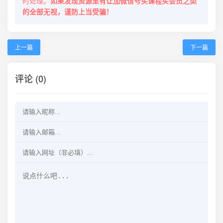
时处理。
如果发现资源里有让加微信号买课程买会员之类
的全部无视，谨防上当受骗！
上一篇
下一篇
评论 (0)