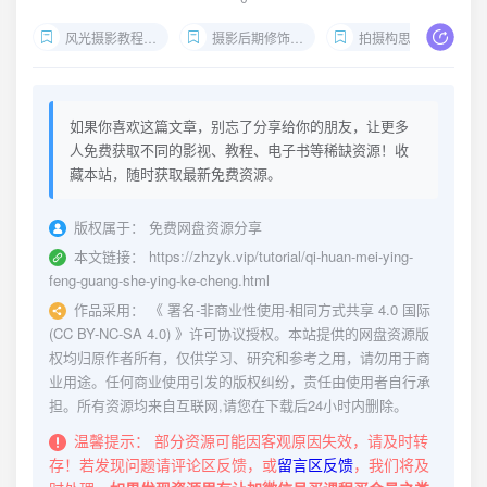
风光摄影教程下载
摄影后期修饰技巧
拍摄构思方法
如果你喜欢这篇文章，别忘了分享给你的朋友，让更多
人免费获取不同的影视、教程、电子书等稀缺资源！收
藏本站，随时获取最新免费资源。
版权属于：
免费网盘资源分享
本文链接：
https://zhzyk.vip/tutorial/qi-huan-mei-ying-
feng-guang-she-ying-ke-cheng.html
作品采用：
《
署名-非商业性使用-相同方式共享 4.0 国际
(CC BY-NC-SA 4.0)
》许可协议授权。本站提供的网盘资源版
权均归原作者所有，仅供学习、研究和参考之用，请勿用于商
业用途。任何商业使用引发的版权纠纷，责任由使用者自行承
担。所有资源均来自互联网,请您在下载后24小时内删除。
温馨提示：
部分资源可能因客观原因失效，请及时转
存！若发现问题请评论区反馈，或
留言区反馈
，我们将及