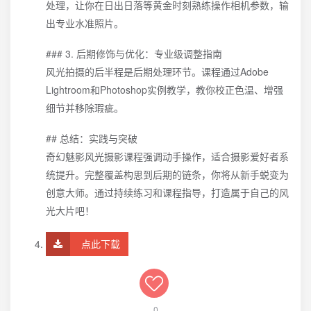
处理，让你在日出日落等黄金时刻熟练操作相机参数，输
出专业水准照片。
### 3. 后期修饰与优化：专业级调整指南
风光拍摄的后半程是后期处理环节。课程通过Adobe
Lightroom和Photoshop实例教学，教你校正色温、增强
细节并移除瑕疵。
## 总结：实践与突破
奇幻魅影风光摄影课程强调动手操作，适合摄影爱好者系
统提升。完整覆盖构思到后期的链条，你将从新手蜕变为
创意大师。通过持续练习和课程指导，打造属于自己的风
光大片吧！
点此下载
0