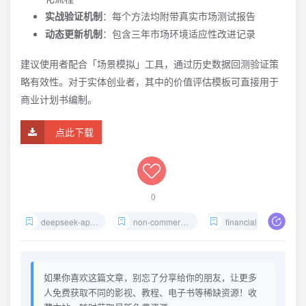
实战验证机制
：每个方法均附带真实市场测试报告
动态更新机制
：包含三年市场环境适应性改进记录
建议使用者配合「场景模拟」工具，通过历史数据回测验证策
略有效性。对于实体创业者，其中的价值评估模板可直接用于
商业计划书编制。
点此下载
0
deepseek-application-resource
non-commercial-investment-study
financial-strategy-database
如果你喜欢这篇文章，别忘了分享给你的朋友，让更多
人免费获取不同的影视、教程、电子书等稀缺资源！收