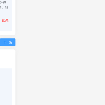
版权
担。所
。
如果
下一篇