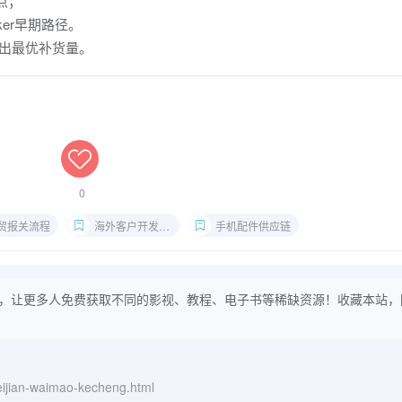
点；
nker早期路径。
算出最优补货量。
0
贸报关流程
海外客户开发方法
手机配件供应链
，让更多人免费获取不同的影视、教程、电子书等稀缺资源！收藏本站，
ipeijian-waimao-kecheng.html