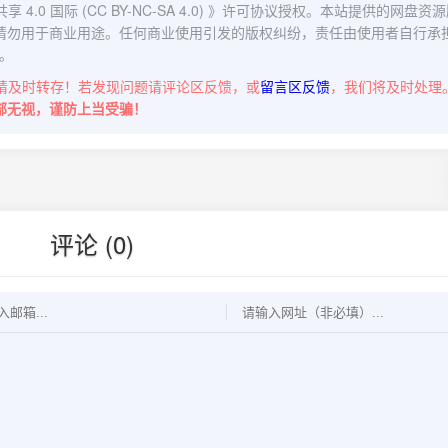
0 国际 (CC BY-NC-SA 4.0)
》许可协议授权。本站提供的网盘资源
请勿用于商业用途。任何商业使用引发的版权纠纷，责任由使用者自行承
。
请及时转存！若发现问题请评论区反馈，或
留言区反馈
，我们将及时处理
部无视，谨防上当受骗！
评论 (0)