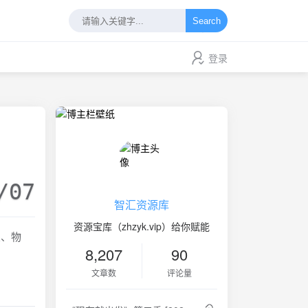
Search
登录
/07
智汇资源库
资源宝库（zhzyk.vip）给你赋能
关、物
8,207
90
文章数
评论量