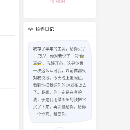
舔狗日记
我存了半年的工资，给你买了
一只LV，你对我说了一句“
你
真好
”，我好开心，这是你第
一次这么认可我，以前你都只
对我说滚。今天晚上逛闲鱼，
看到你把我送你的LV发布上去
了。我想，你一定是在考验
我，于是我用借呗里的钱把它
买了下来，再次送给你，给你
一个惊喜，我爱你。