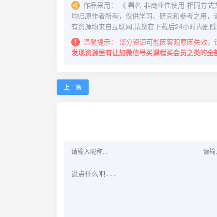
作品采用：
《
署名-非商业性使用-相同方式共享 4.
均归原作者所有，仅供学习、研究和参考之用，
有资源均来自互联网,请您在下载后24小时内删除
温馨提示：
部分资源可能因客观原因失效，
发现资源里有让加微信号买课程买会员之类的全
上一篇