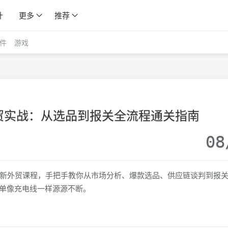
计
更多
推荐
件
游戏
贸实战：从选品到报关全流程通关指南
08
新外贸课程，手把手教你从市场分析、爆款选品、供应链谈判到报
订单像充电线一样源源不断。