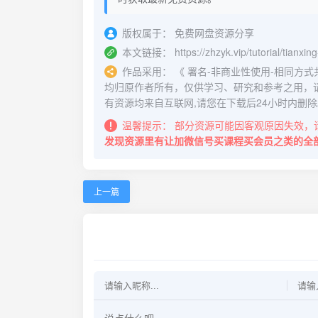
版权属于：
免费网盘资源分享
本文链接：
https://zhzyk.vip/tutorial/tianx
作品采用：
《
署名-非商业性使用-相同方式共享 4.
均归原作者所有，仅供学习、研究和参考之用，
有资源均来自互联网,请您在下载后24小时内删除
温馨提示：
部分资源可能因客观原因失效，
发现资源里有让加微信号买课程买会员之类的全
上一篇