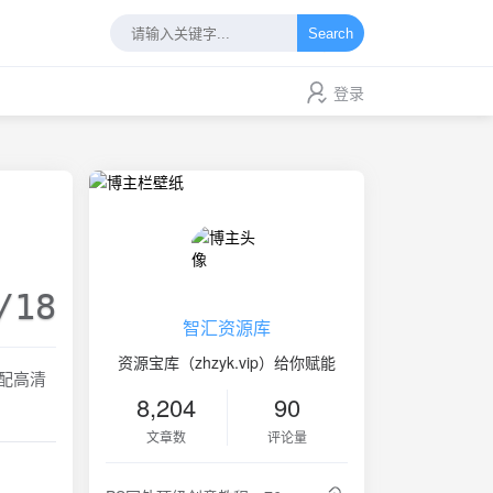
Search
登录
/18
智汇资源库
资源宝库（zhzyk.vip）给你赋能
配高清
8,204
90
文章数
评论量