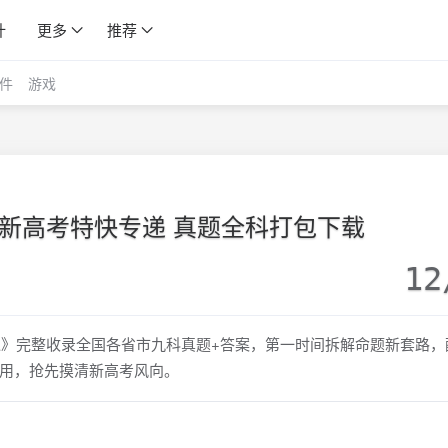
计
更多
推荐
件
游戏
26新高考特快专递 真题全科打包下载
12
专递》完整收录全国各省市九科真题+答案，第一时间拆解命题新套路，
用，抢先摸清新高考风向。