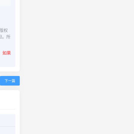
版权
担。所
。
如果
下一篇