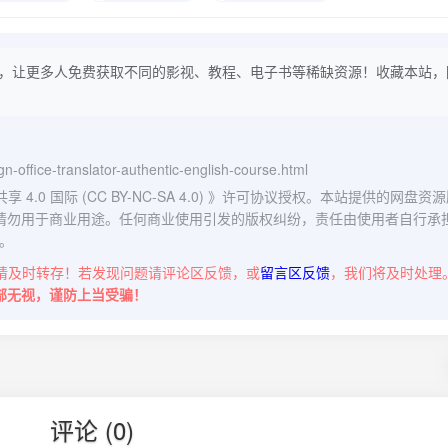
，让更多人免费获取不同的影视、教程、电子书等稀缺资源！收藏本站，
eign-office-translator-authentic-english-course.html
0 国际 (CC BY-NC-SA 4.0)
》许可协议授权。本站提供的网盘资源
请勿用于商业用途。任何商业使用引发的版权纠纷，责任由使用者自行承
。
请及时转存！若发现问题请评论区反馈，或
留言区反馈
，我们将及时处理
部无视，谨防上当受骗！
评论 (0)