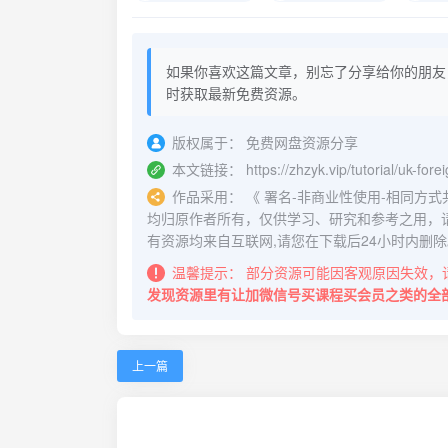
如果你喜欢这篇文章，别忘了分享给你的朋友
时获取最新免费资源。
版权属于：
免费网盘资源分享
本文链接：
https://zhzyk.vip/tutorial/uk-for
作品采用：
《
署名-非商业性使用-相同方式共享 4.
均归原作者所有，仅供学习、研究和参考之用，
有资源均来自互联网,请您在下载后24小时内删除
温馨提示：
部分资源可能因客观原因失效，
发现资源里有让加微信号买课程买会员之类的全
上一篇