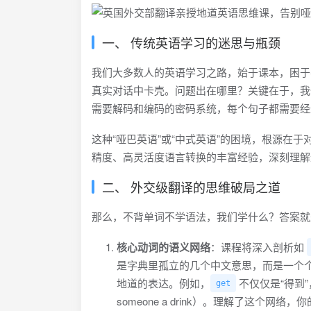
一、 传统英语学习的迷思与瓶颈
我们大多数人的英语学习之路，始于课本，困于考试。我
真实对话中卡壳。问题出在哪里？关键在于，我们
需要解码和编码的密码系统，每个句子都需要经
这种“哑巴英语”或“中式英语”的困境，根源在
精度、高灵活度语言转换的丰富经验，深刻理解
二、 外交级翻译的思维破局之道
那么，不背单词不学语法，我们学什么？答案就
核心动词的语义网络
：课程将深入剖析如
是字典里孤立的几个中文意思，而是一个
地道的表达。例如，
不仅仅是“得到”，它
get
someone a drink）。理解了这个网