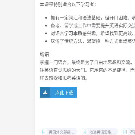
本课程特别适合以下学习者：
拥有一定词汇和语法基础，但开口困难、表
备考、留学或工作中需要提升英语实际交
对语言学习本质感兴趣，希望找到更高效
厌倦了传统方法，渴望换一种方式重燃英
结语
掌握一门语言，最终是为了自由地思想和交流。
往英语直觉思维的大门。它承诺的不是捷径，而
样去感受和思考英语吧。
点此下载
英国外交部翻译英语课程
地道英语思维训练
不