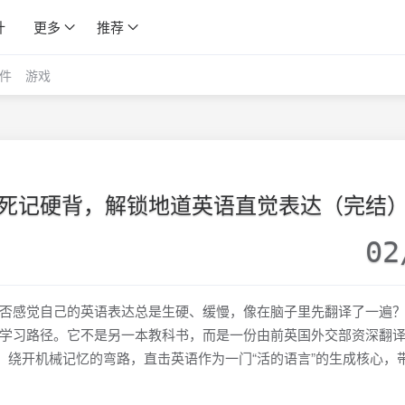
计
更多
推荐
件
游戏
死记硬背，解锁地道英语直觉表达（完结
02
否感觉自己的英语表达总是生硬、缓慢，像在脑子里先翻译了一遍
学习路径。它不是另一本教科书，而是一份由前英国外交部资深翻
，绕开机械记忆的弯路，直击英语作为一门“活的语言”的生成核心，