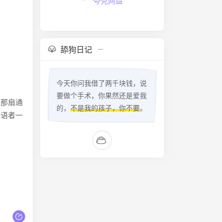
夸克网盘
舔狗日记
今天你问我借了两千块钱，说
要做个手术，你果然还是爱我
开那扇通
的，
不是我的孩子，你不要
。
母语者一