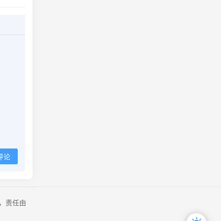
评论
，责任由