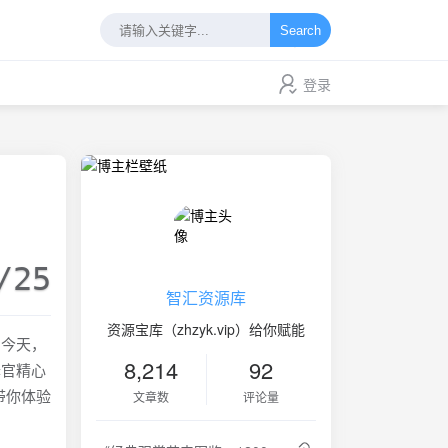
Search
登录
）
/25
智汇资源库
资源宝库（zhzyk.vip）给你赋能
？今天，
8,214
92
译官精心
带你体验
文章数
评论量