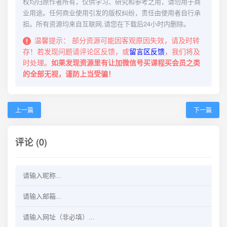
权均归原作者所有，仅供学习、研究和参考之用，请勿用于商
业用途。任何商业使用引发的版权纠纷，责任由使用者自行承
担。所有资源均来自互联网,请您在下载后24小时内删除。
温馨提示：
部分资源可能因客观原因失效，请及时转
存！若发现问题请评论区反馈，或
留言区反馈
，我们将及
时处理。
如果发现资源里有让加微信号买课程买会员之类
的全部无视，谨防上当受骗！
上一篇
下一篇
评论 (0)