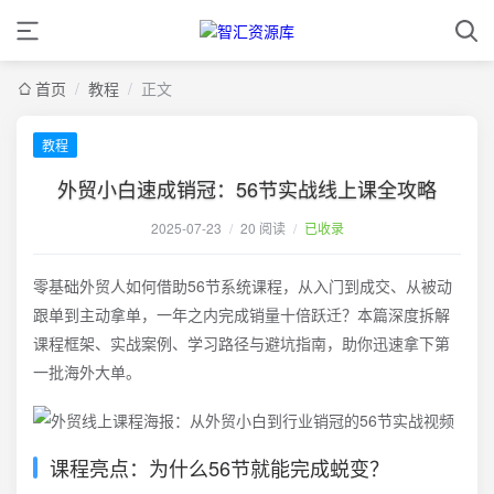
首页
/
教程
/
正文
教程
外贸小白速成销冠：56节实战线上课全攻略
2025-07-23
/
20 阅读
/
已收录
零基础外贸人如何借助56节系统课程，从入门到成交、从被动
跟单到主动拿单，一年之内完成销量十倍跃迁？本篇深度拆解
课程框架、实战案例、学习路径与避坑指南，助你迅速拿下第
一批海外大单。
课程亮点：为什么56节就能完成蜕变？