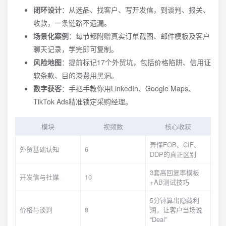
闭环设计
：从选品、找客户、写开发信，到谈判、报关、
收款，一条链路不遗漏。
场景化案例
：每节都附赠真实订单截图、邮件模板及客户
聊天记录，学完即可复制。
风险地图
：提前标记17个外贸坑，包括价格陷阱、信用证
软条款、目的港费用黑洞。
数字获客
：手把手教你用LinkedIn、Google Maps、
TikTok Ads精准锁定采购经理。
模块
视频数
核心收获
弄懂FOB、CIF、
外贸基础认知
6
DDP的真正区别
3套高回复率模板
开发信与社媒
10
+AB测试技巧
5分钟算出隐藏利
价格与谈判
8
润，让客户当场说
“Deal”