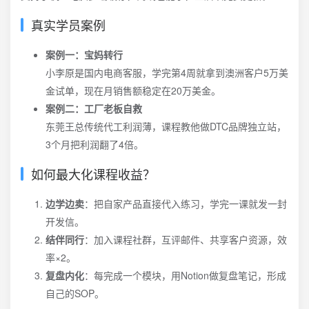
真实学员案例
案例一：宝妈转行
小李原是国内电商客服，学完第4周就拿到澳洲客户5万美
金试单，现在月销售额稳定在20万美金。
案例二：工厂老板自救
东莞王总传统代工利润薄，课程教他做DTC品牌独立站，
3个月把利润翻了4倍。
如何最大化课程收益？
边学边卖
：把自家产品直接代入练习，学完一课就发一封
开发信。
结伴同行
：加入课程社群，互评邮件、共享客户资源，效
率×2。
复盘内化
：每完成一个模块，用Notion做复盘笔记，形成
自己的SOP。