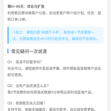
第61-90天：优化与扩张
利用售后模块做客户分层，启动老客户转介绍计划。任务：复
购订单≥2单。
小贴士：课程内置“进度打卡表”，每完成一节就更新一
次，社群助教会在48小时内批改作业，确保你不会掉队。
常见疑问一次说清
Q1：英语不好能学吗？
完全可以。课程提供中英双语字幕，邮件模板直接替换产品名
即可使用。
Q2：没有产品资源怎么办？
第2节就教你如何用海关数据3分钟筛出高利润蓝海产品。
Q3：视频能否永久回看？
支持手机、电脑多端缓存，离线也能学，且后续免费更新。