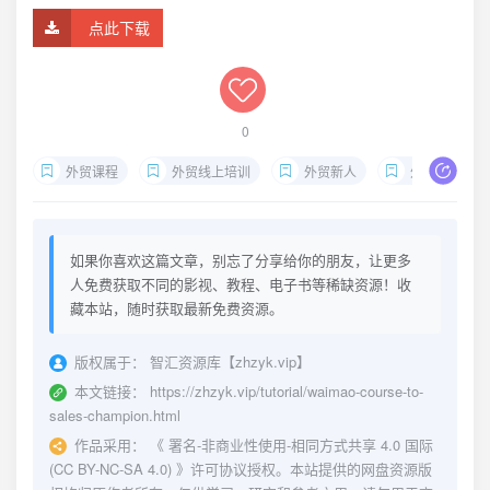
点此下载
0
外贸课程
外贸线上培训
外贸新人
外贸开发信
如果你喜欢这篇文章，别忘了分享给你的朋友，让更多
人免费获取不同的影视、教程、电子书等稀缺资源！收
藏本站，随时获取最新免费资源。
版权属于：
智汇资源库【zhzyk.vip】
本文链接：
https://zhzyk.vip/tutorial/waimao-course-to-
sales-champion.html
作品采用：
《
署名-非商业性使用-相同方式共享 4.0 国际
(CC BY-NC-SA 4.0)
》许可协议授权。本站提供的网盘资源版