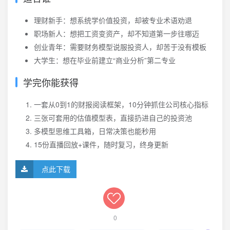
理财新手：想系统学价值投资，却被专业术语劝退
职场新人：想把工资变资产，却不知道第一步往哪迈
创业青年：需要财务模型说服投资人，却苦于没有模板
大学生：想在毕业前建立“商业分析”第二专业
学完你能获得
一套从0到1的财报阅读框架，10分钟抓住公司核心指标
三张可套用的估值模型表，直接扔进自己的投资池
多模型思维工具箱，日常决策也能秒用
15份直播回放+课件，随时复习，终身更新
点此下载
0