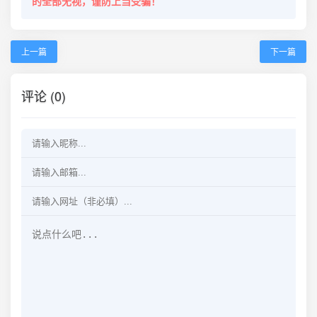
的全部无视，谨防上当受骗！
上一篇
下一篇
评论 (0)