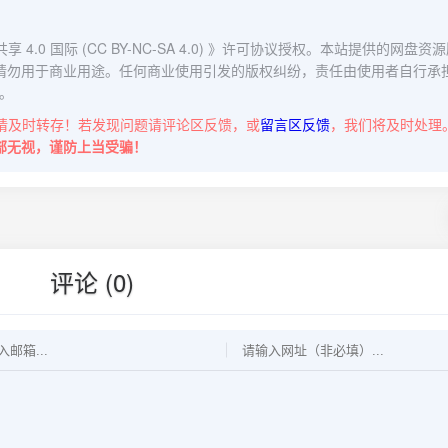
0 国际 (CC BY-NC-SA 4.0)
》许可协议授权。本站提供的网盘资源
请勿用于商业用途。任何商业使用引发的版权纠纷，责任由使用者自行承
。
请及时转存！若发现问题请评论区反馈，或
留言区反馈
，我们将及时处理
部无视，谨防上当受骗！
评论 (0)