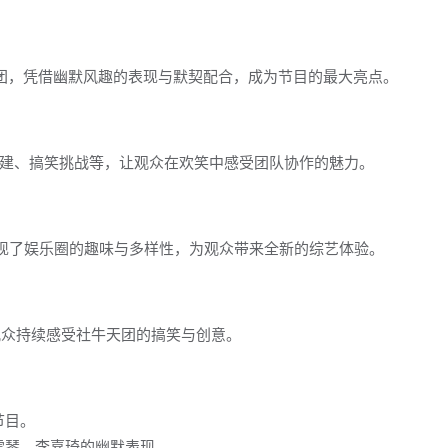
天团，凭借幽默风趣的表现与默契配合，成为节目的最大亮点。
建、搞笑挑战等，让观众在欢笑中感受团队协作的魅力。
展现了娱乐圈的趣味与多样性，为观众带来全新的综艺体验。
观众持续感受社牛天团的搞笑与创意。
节目。
雪琴、李嘉琦的幽默表现。