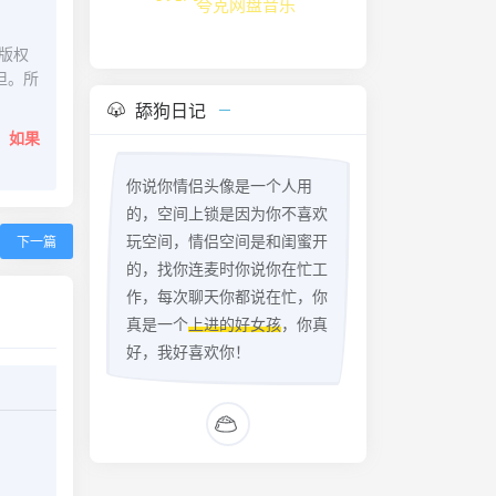
夸克网盘音乐
版权
担。所
舔狗日记
。
如果
你说你情侣头像是一个人用
的，空间上锁是因为你不喜欢
玩空间，情侣空间是和闺蜜开
下一篇
的，找你连麦时你说你在忙工
作，每次聊天你都说在忙，你
真是一个
上进的好女孩
，你真
好，我好喜欢你！