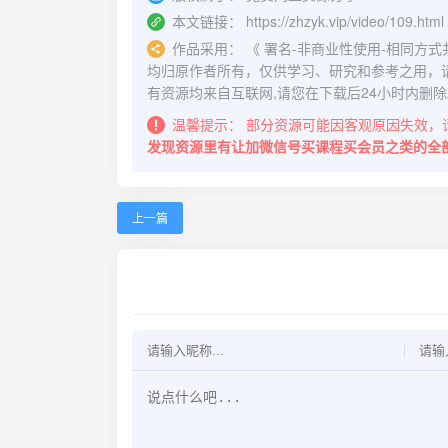
本文链接：
https://zhzyk.vip/video/109.html
作品采用：
《
署名-非商业性使用-相同方式共享 4.
均归原作者所有，仅供学习、研究和参考之用，
有资源均来自互联网,请您在下载后24小时内删除
温馨提示：
部分资源可能因客观原因失效，
发现资源里有让加微信号买课程买会员之类的全
上一篇