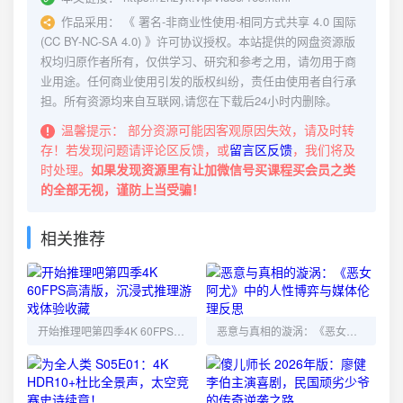
作品采用：
《
署名-非商业性使用-相同方式共享 4.0 国际
(CC BY-NC-SA 4.0)
》许可协议授权。本站提供的网盘资源版
权均归原作者所有，仅供学习、研究和参考之用，请勿用于商
业用途。任何商业使用引发的版权纠纷，责任由使用者自行承
担。所有资源均来自互联网,请您在下载后24小时内删除。
温馨提示：
部分资源可能因客观原因失效，请及时转
存！若发现问题请评论区反馈，或
留言区反馈
，我们将及
时处理。
如果发现资源里有让加微信号买课程买会员之类
的全部无视，谨防上当受骗！
相关推荐
开始推理吧第四季4K 60FPS高清版，沉浸式推理游戏体验收藏
恶意与真相的漩涡：《恶女阿尤》中的人性博弈与媒体伦理反思