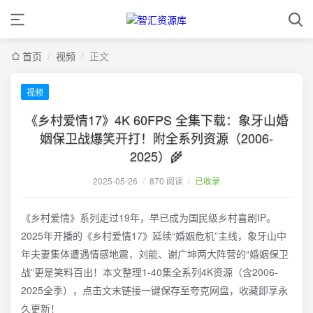
首页
/
视频
/
正文
视频
《乡村爱情17》4K 60FPS 全集下载：象牙山婚
姻保卫战爆笑开打！附全系列资源（2006-
2025）🌾
2025-05-26
/
870 阅读
/
已收录
《乡村爱情》系列走过19年，早已成为国民级乡村喜剧IP。
2025年开播的《乡村爱情17》延续“婚姻危机”主线，象牙山中
年夫妻集体遭遇情感地震，刘能、谢广坤两大阵营的“婚姻保卫
战”更是笑料百出！本文整理1-40集全系列4K资源（含2006-
2025全季），点击文末链接一键保存至夸克网盘，收藏即享永
久更新！