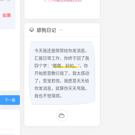
夸克网盘资源
。
如果
舔狗日记
今天我还是照常给你发消息，
汇报日常工作，你终于回了我
四个字：“
嗯嗯，好的。
”。你
开始愿意敷衍我了，我太感动
了，受宠若惊。我愿意天天给
你发消息，就算你天天骂我，
我也不觉得烦。
下一篇