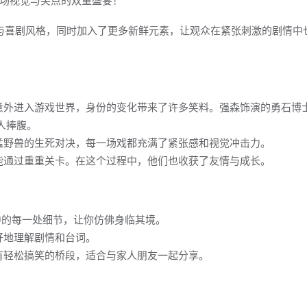
与喜剧风格，同时加入了更多新鲜元素，让观众在紧张刺激的剧情中
意外进入游戏世界，身份的变化带来了许多笑料。强森饰演的勇石博
人捧腹。
猛野兽的生死对决，每一场戏都充满了紧张感和视觉冲击力。
能通过重重关卡。在这个过程中，他们也收获了友情与成长。
中的每一处细节，让你仿佛身临其境。
好地理解剧情和台词。
有轻松搞笑的桥段，适合与家人朋友一起分享。