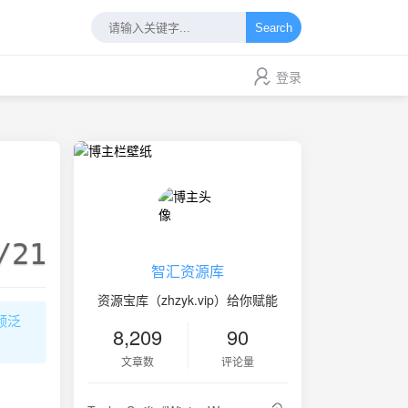
Search
登录
/21
智汇资源库
资源宝库（zhzyk.vip）给你赋能
频泛
8,209
90
文章数
评论量