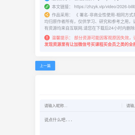
本文链接：
https://zhzyk.vip/video/2026-bili
作品采用：
《
署名-非商业性使用-相同方式共享 4.
均归原作者所有，仅供学习、研究和参考之用，
有资源均来自互联网,请您在下载后24小时内删除
温馨提示：
部分资源可能因客观原因失效，
发现资源里有让加微信号买课程买会员之类的全
上一篇