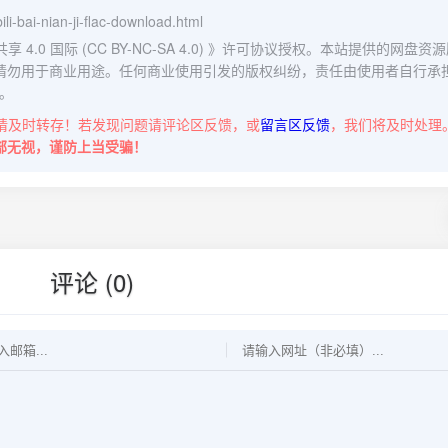
bili-bai-nian-ji-flac-download.html
0 国际 (CC BY-NC-SA 4.0)
》许可协议授权。本站提供的网盘资源
请勿用于商业用途。任何商业使用引发的版权纠纷，责任由使用者自行承
。
请及时转存！若发现问题请评论区反馈，或
留言区反馈
，我们将及时处理
部无视，谨防上当受骗！
评论 (0)