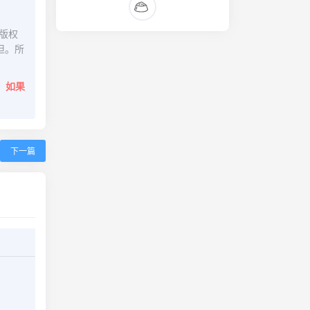
版权
担。所
。
如果
下一篇