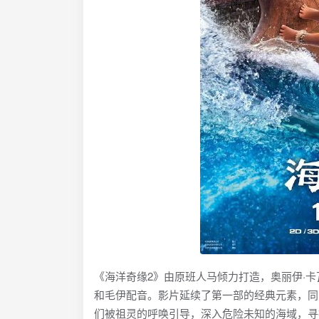
《海洋奇缘2》由原班人马倾力打造，奥丽伊·卡瓦洛（Au
和毛伊配音。影片延续了第一部的经典元素，同
们被祖灵的呼唤引导，深入危险未知的海域，寻