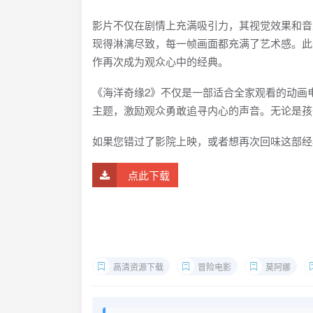
影片不仅在剧情上充满吸引力，其视觉效果和音
现得淋漓尽致，每一帧画面都充满了艺术感。此外，影
作再次成为观众心中的经典。
《海洋奇缘2》不仅是一部适合全家观看的动画
主题，激励观众勇敢追寻内心的声音。无论是孩
如果您错过了影院上映，或者想再次回味这部经
点此下载
高清资源下载
冒险电影
莫阿娜