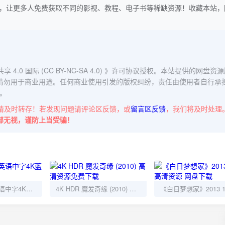
，让更多人免费获取不同的影视、教程、电子书等稀缺资源！收藏本站，
0 国际 (CC BY-NC-SA 4.0)
》许可协议授权。本站提供的网盘资源
请勿用于商业用途。任何商业使用引发的版权纠纷，责任由使用者自行承
。
请及时转存！若发现问题请评论区反馈，或
留言区反馈
，我们将及时处理
部无视，谨防上当受骗！
魔法满屋2021英语中字4K蓝光HDR
4K HDR 魔发奇缘 (2010) 高清资源免费下载