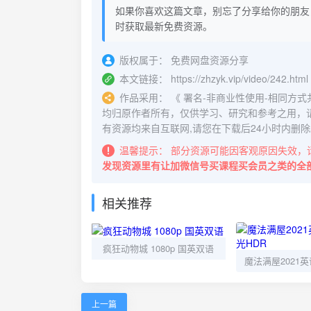
如果你喜欢这篇文章，别忘了分享给你的朋友
时获取最新免费资源。
版权属于：
免费网盘资源分享
本文链接：
https://zhzyk.vip/video/242.html
作品采用：
《
署名-非商业性使用-相同方式共享 4.
均归原作者所有，仅供学习、研究和参考之用，
有资源均来自互联网,请您在下载后24小时内删除
温馨提示：
部分资源可能因客观原因失效，
发现资源里有让加微信号买课程买会员之类的全
相关推荐
疯狂动物城 1080p 国英双语
上一篇