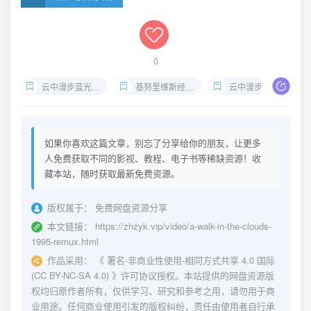
0
云中漫步蓝光原盘Remux
基努里维斯经典爱情片1080p
云中漫步HDS小组夸克网盘
如果你喜欢这篇文章，别忘了分享给你的朋友，让更多
人免费获取不同的影视、教程、电子书等稀缺资源！收
藏本站，随时获取最新免费资源。
版权属于：
免费网盘资源分享
本文链接：
https://zhzyk.vip/video/a-walk-in-the-clouds-
1995-remux.html
作品采用：
《
署名-非商业性使用-相同方式共享 4.0 国际
(CC BY-NC-SA 4.0)
》许可协议授权。本站提供的网盘资源版
权均归原作者所有，仅供学习、研究和参考之用，请勿用于商
业用途。任何商业使用引发的版权纠纷，责任由使用者自行承