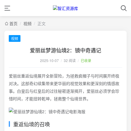
首页
/
视频
/
正文
视频
爱丽丝梦游仙境2：镜中奇遇记
2025-10-07
/
32 阅读
/
已收录
爱丽丝重返仙境展开全新冒险，为拯救疯帽子与时间展开终极
对决。这部奇幻续集带来更华丽的视觉效果和更深刻的情感故
事。白皇后与红皇后的过往秘密逐渐揭开，爱丽丝必须学会珍
惜时间，才能扭转乾坤，拯救整个仙境世界。
重返仙境的召唤