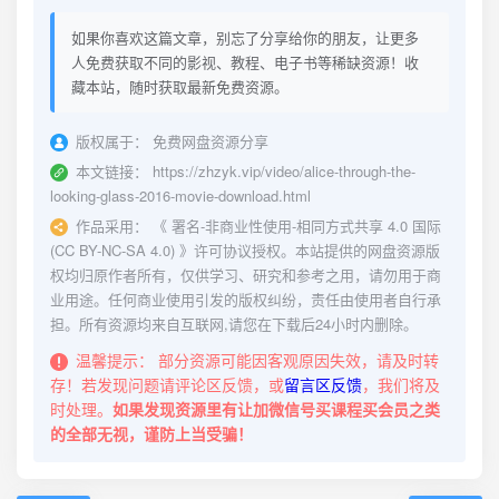
如果你喜欢这篇文章，别忘了分享给你的朋友，让更多
人免费获取不同的影视、教程、电子书等稀缺资源！收
藏本站，随时获取最新免费资源。
版权属于：
免费网盘资源分享
本文链接：
https://zhzyk.vip/video/alice-through-the-
looking-glass-2016-movie-download.html
作品采用：
《
署名-非商业性使用-相同方式共享 4.0 国际
(CC BY-NC-SA 4.0)
》许可协议授权。本站提供的网盘资源版
权均归原作者所有，仅供学习、研究和参考之用，请勿用于商
业用途。任何商业使用引发的版权纠纷，责任由使用者自行承
担。所有资源均来自互联网,请您在下载后24小时内删除。
温馨提示：
部分资源可能因客观原因失效，请及时转
存！若发现问题请评论区反馈，或
留言区反馈
，我们将及
时处理。
如果发现资源里有让加微信号买课程买会员之类
的全部无视，谨防上当受骗！