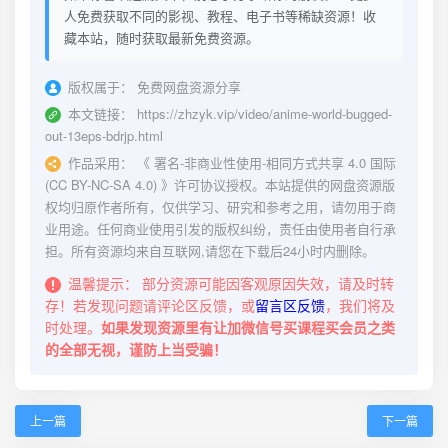
人免费获取不同的影视、教程、电子书等稀缺资源！收
藏本站，随时获取最新免费资源。
版权属于：
免费网盘资源分享
本文链接：
https://zhzyk.vip/video/anime-world-bugged-
out-13eps-bdrjp.html
作品采用：
《
署名-非商业性使用-相同方式共享 4.0 国际
(CC BY-NC-SA 4.0)
》许可协议授权。本站提供的网盘资源版
权均归原作者所有，仅供学习、研究和参考之用，请勿用于商
业用途。任何商业使用引发的版权纠纷，责任由使用者自行承
担。所有资源均来自互联网,请您在下载后24小时内删除。
温馨提示：
部分资源可能因客观原因失效，请及时转
存！若发现问题请评论区反馈，或
留言区反馈
，我们将及
时处理。
如果发现资源里有让加微信号买课程买会员之类
的全部无视，谨防上当受骗！
上一篇
下一篇