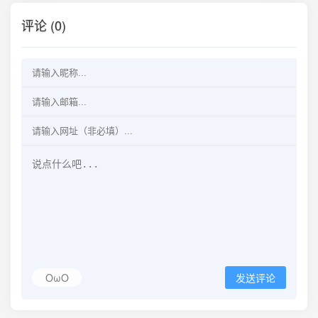
评论 (0)
OωO
发送评论