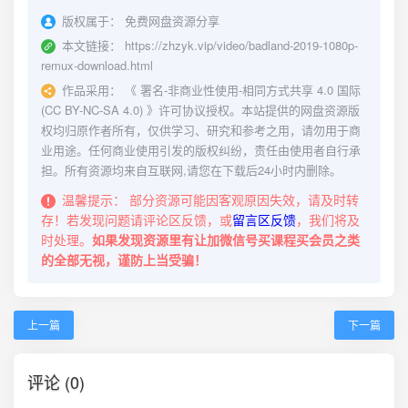
版权属于：
免费网盘资源分享
本文链接：
https://zhzyk.vip/video/badland-2019-1080p-
remux-download.html
作品采用：
《
署名-非商业性使用-相同方式共享 4.0 国际
(CC BY-NC-SA 4.0)
》许可协议授权。本站提供的网盘资源版
权均归原作者所有，仅供学习、研究和参考之用，请勿用于商
业用途。任何商业使用引发的版权纠纷，责任由使用者自行承
担。所有资源均来自互联网,请您在下载后24小时内删除。
温馨提示：
部分资源可能因客观原因失效，请及时转
存！若发现问题请评论区反馈，或
留言区反馈
，我们将及
时处理。
如果发现资源里有让加微信号买课程买会员之类
的全部无视，谨防上当受骗！
上一篇
下一篇
评论 (0)