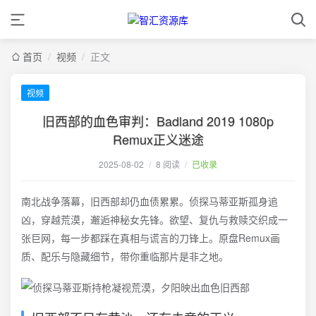
首页
/
视频
/
正文
视频
旧西部的血色审判：Badland 2019 1080p
Remux正义迷途
2025-08-02
/
8 阅读
/
已收录
南北战争落幕，旧西部却仍血债累累。侦探马蒂亚斯孤身追
凶，穿越荒漠，邂逅神秘女先锋。欲望、复仇与救赎交织成一
张巨网，每一步都踩在真相与谎言的刀锋上。原盘Remux画
质、配乐与隐藏细节，带你重临那片是非之地。