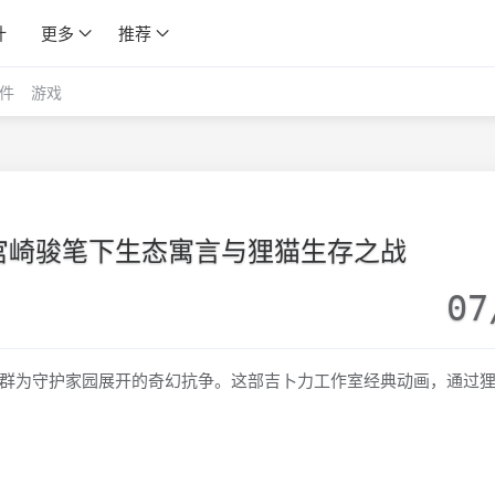
计
更多
推荐
件
游戏
宫崎骏笔下生态寓言与狸猫生存之战
07
群为守护家园展开的奇幻抗争。这部吉卜力工作室经典动画，通过