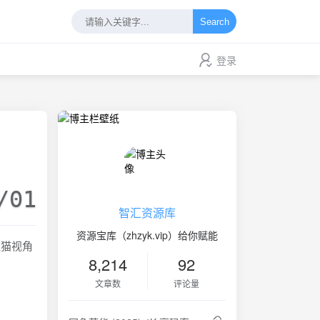
Search
登录
/01
智汇资源库
资源宝库（zhzyk.vip）给你赋能
狸猫视角
8,214
92
文章数
评论量