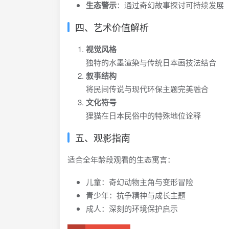
生态警示
：通过奇幻故事探讨可持续发展
四、艺术价值解析
视觉风格
独特的水墨渲染与传统日本画技法结合
叙事结构
将民间传说与现代环保主题完美融合
文化符号
狸猫在日本民俗中的特殊地位诠释
五、观影指南
适合全年龄段观看的生态寓言：
儿童：奇幻动物主角与变形冒险
青少年：抗争精神与成长主题
成人：深刻的环境保护启示