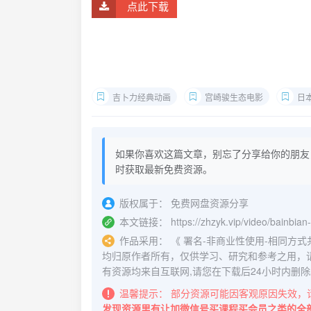
点此下载
吉卜力经典动画
宫崎骏生态电影
日
如果你喜欢这篇文章，别忘了分享给你的朋友
时获取最新免费资源。
版权属于：
免费网盘资源分享
本文链接：
https://zhzyk.vip/video/bainbia
作品采用：
《
署名-非商业性使用-相同方式共享 4.
均归原作者所有，仅供学习、研究和参考之用，
有资源均来自互联网,请您在下载后24小时内删除
温馨提示：
部分资源可能因客观原因失效，
发现资源里有让加微信号买课程买会员之类的全