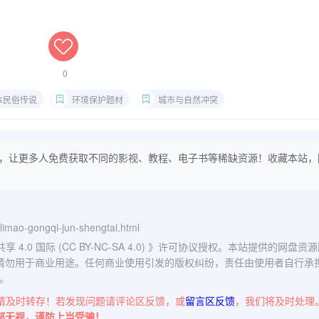
0
本民俗传说
环境保护题材
城市与自然冲突
，让更多人免费获取不同的影视、教程、电子书等稀缺资源！收藏本站，
n-limao-gongqi-jun-shengtai.html
0 国际 (CC BY-NC-SA 4.0)
》许可协议授权。本站提供的网盘资源
请勿用于商业用途。任何商业使用引发的版权纠纷，责任由使用者自行承
。
请及时转存！若发现问题请评论区反馈，或
留言区反馈
，我们将及时处理
部无视，谨防上当受骗！