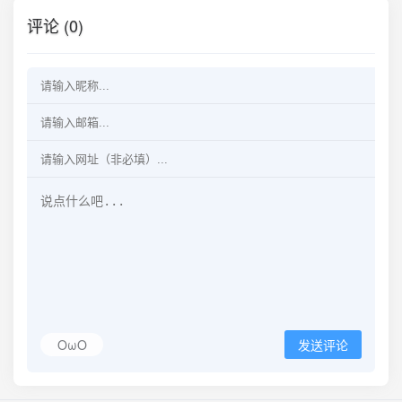
评论 (0)
OωO
发送评论