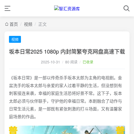
首页
/
视频
/
正文
视频
坂本日常2025 1080p 内封简繁夸克网盘高速下载
2025-10-31
/
80 阅读
/
已收录
《坂本日常》是一部以传奇杀手坂本太郎为主角的电视剧。金
盆洗手的坂本太郎与亲爱的家人过着平静的生活，但没想到有
刺客接连来袭，幸福的家庭生活恐将好景不常。这下子，坂本
太郎必须与伙伴联手，守护他的幸福日常。本剧融合了动作与
日常生活元素，是一部既有紧张刺激的打斗场面，又有温馨家
庭场景的作品。