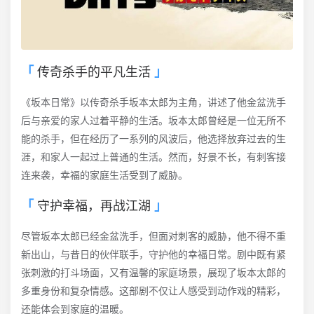
传奇杀手的平凡生活
《坂本日常》以传奇杀手坂本太郎为主角，讲述了他金盆洗手
后与亲爱的家人过着平静的生活。坂本太郎曾经是一位无所不
能的杀手，但在经历了一系列的风波后，他选择放弃过去的生
涯，和家人一起过上普通的生活。然而，好景不长，有刺客接
连来袭，幸福的家庭生活受到了威胁。
守护幸福，再战江湖
尽管坂本太郎已经金盆洗手，但面对刺客的威胁，他不得不重
新出山，与昔日的伙伴联手，守护他的幸福日常。剧中既有紧
张刺激的打斗场面，又有温馨的家庭场景，展现了坂本太郎的
多重身份和复杂情感。这部剧不仅让人感受到动作戏的精彩，
还能体会到家庭的温暖。