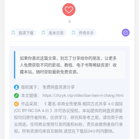
0
高清下载
坂本日常
传奇杀手
如果你喜欢这篇文章，别忘了分享给你的朋友，让更多
人免费获取不同的影视、教程、电子书等稀缺资源！收
藏本站，随时获取最新免费资源。
版权属于：
免费网盘资源分享
本文链接：
https://zhzyk.vip/video/ban-ben-ri-chang.html
作品采用：
《
署名-非商业性使用-相同方式共享 4.0 国际
(CC BY-NC-SA 4.0)
》许可协议授权。本站提供的网盘资源版
权均归原作者所有，仅供学习、研究和参考之用，请勿用于商
业用途。任何商业使用引发的版权纠纷，责任由使用者自行承
担。所有资源均来自互联网,请您在下载后24小时内删除。