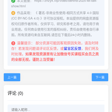
本文链接：
https://zhzyk.vip/video/behind-2025-4k-talk-
show.html
作品采用：
《
署名-非商业性使用-相同方式共享 4.0 国际
(CC BY-NC-SA 4.0)
》许可协议授权。本站提供的网盘资源版
权均归原作者所有，仅供学习、研究和参考之用，请勿用于商
业用途。任何商业使用引发的版权纠纷，责任由使用者自行承
担。所有资源均来自互联网,请您在下载后24小时内删除。
温馨提示：
部分资源可能因客观原因失效，请及时转
存！若发现问题请评论区反馈，或
留言区反馈
，我们将及
时处理。
如果发现资源里有让加微信号买课程买会员之类
的全部无视，谨防上当受骗！
上一篇
下一篇
评论 (0)