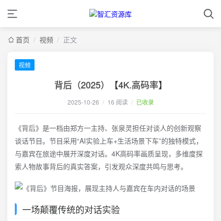
首页
/
视频
/
正文
视频
背后（2025）【4K.高码率】
2025-10-26
/
16 阅读
/
已收录
《背后》是一档由郑方一主持、张泉灵担任对谈人的创新观察
谈话节目。节目采用“AI实验上车+生活场景下车”的独特模式，
与嘉宾在旅途中展开深度对话。4K高码率画质呈现，多维度探
索人物故事背后的真实答案，引发观众深度共鸣与思考。
一场颠覆传统的对话实验