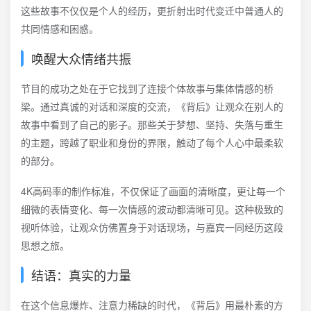
这些故事不仅仅是个人的经历，更折射出时代变迁中普通人的
共同情感和困惑。
唤醒大众情绪共振
节目的成功之处在于它找到了连接个体故事与集体情感的桥
梁。通过真诚的对话和深度的交流，《背后》让观众在别人的
故事中看到了自己的影子。那些关于梦想、坚持、失落与重生
的主题，跨越了职业和身份的界限，触动了每个人心中最柔软
的部分。
4K高码率的制作标准，不仅保证了画面的清晰度，更让每一个
细微的表情变化、每一次情感的波动都清晰可见。这种极致的
视听体验，让观众仿佛置身于对话现场，与嘉宾一同经历这段
思想之旅。
结语：真实的力量
在这个信息爆炸、注意力稀缺的时代，《背后》用最朴素的方