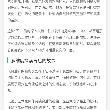
戏才刚刚开始。张泉灵作为资深媒体人，以其独特的洞察力和
同理心，将对话引向更深层次。她善于捕捉嘉宾言语间的微妙
变化，在生活化的场景中，让谈话自然过渡到更加私密和真实
的话题。
这种“下车”后的深入交谈，往往发生在咖啡馆、书店、甚至是嘉
宾熟悉的工作场所。环境的转变带来了心理上的放松，许多在
正式场合难以触及的话题，在这里都变得自然而然。观众能够
看到嘉宾卸下公众人物光环后最真实的一面。
多维度探索背后的故事
《背后》的精彩之处在于它不满足于表面的问答，而是致力于
挖掘每个人物故事背后的多重维度。通过旅途中的相处，节目
展现了嘉宾在专业成就之外的生活态度、价值观念和内心挣
扎。
无论是艺术家创作灵感背后的孤独，企业家成功路上的抉择，
还是学者研究过程中的坚持，节目都以细腻的视角呈现出来。