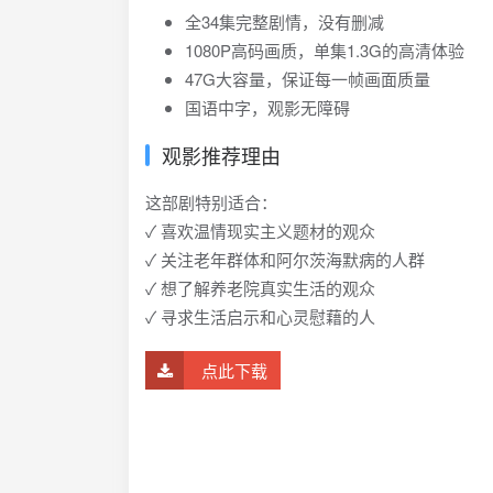
全34集完整剧情，没有删减
1080P高码画质，单集1.3G的高清体验
47G大容量，保证每一帧画面质量
国语中字，观影无障碍
观影推荐理由
这部剧特别适合：
✓ 喜欢温情现实主义题材的观众
✓ 关注老年群体和阿尔茨海默病的人群
✓ 想了解养老院真实生活的观众
✓ 寻求生活启示和心灵慰藉的人
点此下载