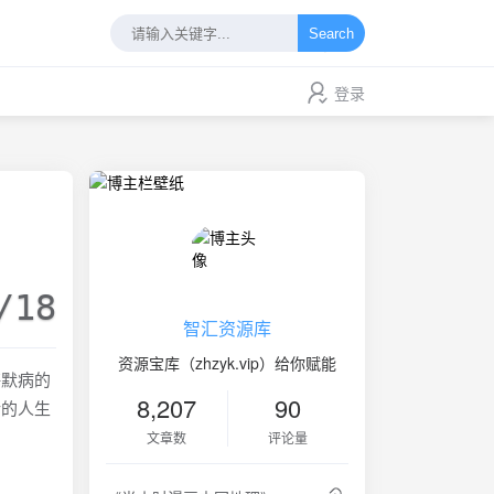
Search
登录
/18
智汇资源库
资源宝库（zhzyk.vip）给你赋能
海默病的
8,207
90
龄的人生
文章数
评论量