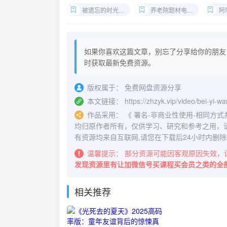
被遗忘的时光2022
养老院题材电视剧
阿
如果你喜欢这篇文章，别忘了分享给你的朋友
时获取最新免费资源。
版权属于：
免费网盘资源分享
本文链接：
https://zhzyk.vip/video/bei-yi-
作品采用：
《
署名-非商业性使用-相同方式共享 4.
均归原作者所有，仅供学习、研究和参考之用，
有资源均来自互联网,请您在下载后24小时内删除
温馨提示：
部分资源可能因客观原因失效，
发现资源里有让加微信号买课程买会员之类的全
相关推荐