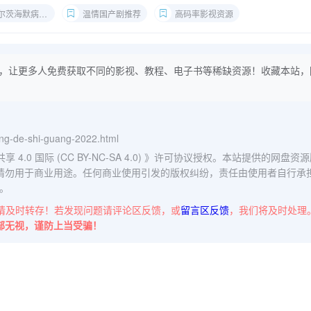
尔茨海默病剧情
温情国产剧推荐
高码率影视资源
，让更多人免费获取不同的影视、教程、电子书等稀缺资源！收藏本站，
wang-de-shi-guang-2022.html
0 国际 (CC BY-NC-SA 4.0)
》许可协议授权。本站提供的网盘资源
请勿用于商业用途。任何商业使用引发的版权纠纷，责任由使用者自行承
。
请及时转存！若发现问题请评论区反馈，或
留言区反馈
，我们将及时处理
部无视，谨防上当受骗！