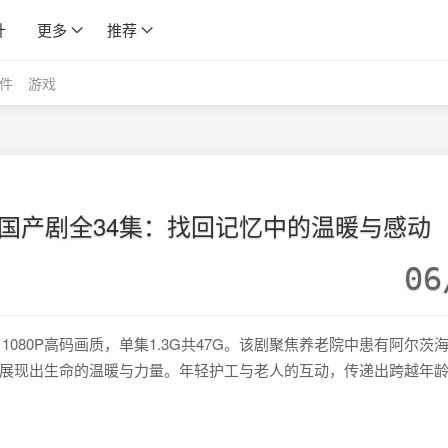
计
更多
推荐
件
游戏
2国产剧全34集：找回记忆中的温暖与感动
06
1080P高码画质，单集1.3G共47G。该剧聚焦养老院中患有阿尔茨
展现出生命的温暖与力量。年轻护工与老人的互动，传递出跨越年