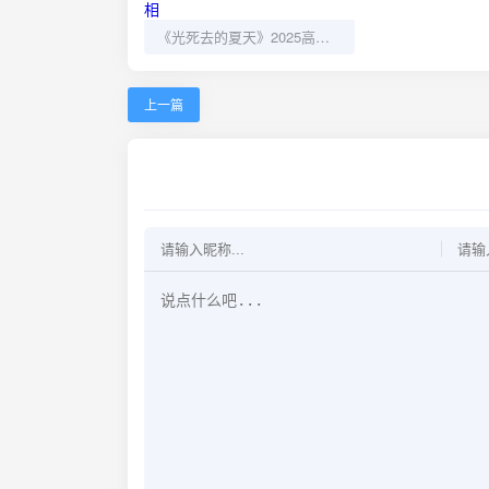
《光死去的夏天》2025高码率版：童年友谊背后的惊悚真相
上一篇