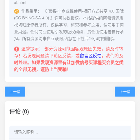
xi.html
作品采用：
《
署名-非商业性使用-相同方式共享 4.0 国际
(CC BY-NC-SA 4.0)
》许可协议授权。本站提供的网盘资源版
权均归原作者所有，仅供学习、研究和参考之用，请勿用于商
业用途。任何商业使用引发的版权纠纷，责任由使用者自行承
担。所有资源均来自互联网,请您在下载后24小时内删除。
温馨提示：
部分资源可能因客观原因失效，请及时转
存！若发现问题请评论区反馈，或
留言区反馈
，我们将及
时处理。
如果发现资源里有让加微信号买课程买会员之类
的全部无视，谨防上当受骗！
上一篇
下一篇
评论 (0)