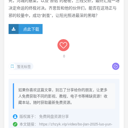
死，河城的悬案，以及“原钻”的秘密，三线交织，最终汇成一场
决定命运的终极对决。齐思哲和他的伙伴们，能否在这场正与
邪的较量中，成功“剥茧”，让阳光照进最深的黑暗？
点此下载
0
暂无标签
如果你喜欢这篇文章，别忘了分享给你的朋友，让更多
人免费获取不同的影视、教程、电子书等稀缺资源！收
藏本站，随时获取最新免费资源。
版权属于：
免费网盘资源分享
本文链接：
https://zhzyk.vip/video/bo-jian-2025-luo-yun-