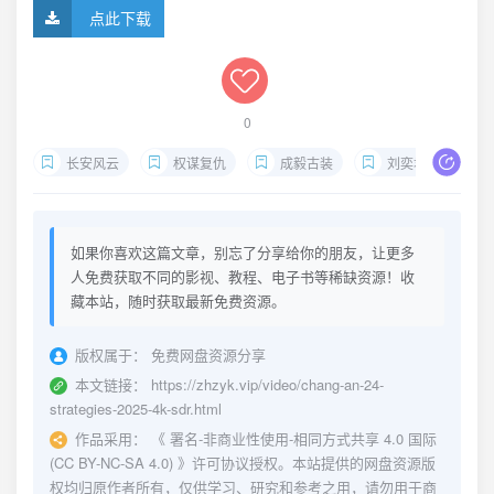
点此下载
0
长安风云
权谋复仇
成毅古装
刘奕君反派
如果你喜欢这篇文章，别忘了分享给你的朋友，让更多
人免费获取不同的影视、教程、电子书等稀缺资源！收
藏本站，随时获取最新免费资源。
版权属于：
免费网盘资源分享
本文链接：
https://zhzyk.vip/video/chang-an-24-
strategies-2025-4k-sdr.html
作品采用：
《
署名-非商业性使用-相同方式共享 4.0 国际
(CC BY-NC-SA 4.0)
》许可协议授权。本站提供的网盘资源版
权均归原作者所有，仅供学习、研究和参考之用，请勿用于商