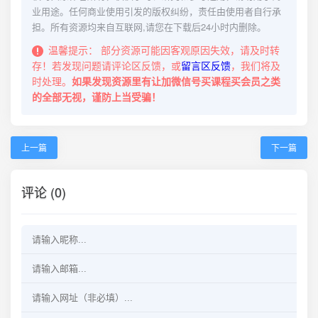
业用途。任何商业使用引发的版权纠纷，责任由使用者自行承
担。所有资源均来自互联网,请您在下载后24小时内删除。
温馨提示：
部分资源可能因客观原因失效，请及时转
存！若发现问题请评论区反馈，或
留言区反馈
，我们将及
时处理。
如果发现资源里有让加微信号买课程买会员之类
的全部无视，谨防上当受骗！
上一篇
下一篇
评论 (0)