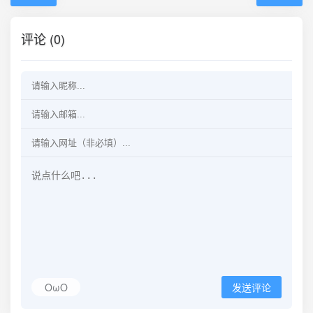
评论 (0)
OωO
发送评论