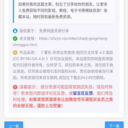
如果你喜欢这篇文章，别忘了分享给你的朋友，让更多
人免费获取不同的影视、教程、电子书等稀缺资源！收
藏本站，随时获取最新免费资源。
版权属于：
免费网盘资源分享
本文链接：
https://zhzyk.vip/video/chaoji-gongcheng-
zhongguo.html
作品采用：
《
署名-非商业性使用-相同方式共享 4.0 国际
(CC BY-NC-SA 4.0)
》许可协议授权。本站提供的网盘资源版
权均归原作者所有，仅供学习、研究和参考之用，请勿用于商
业用途。任何商业使用引发的版权纠纷，责任由使用者自行承
担。所有资源均来自互联网,请您在下载后24小时内删除。
温馨提示：
部分资源可能因客观原因失效，请及时转
存！若发现问题请评论区反馈，或
留言区反馈
，我们将及
时处理。
如果发现资源里有让加微信号买课程买会员之类
的全部无视，谨防上当受骗！
上一篇
下一篇