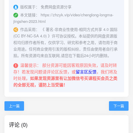
版权属于：
免费网盘资源分享
本文链接：
https://zhzyk.vip/video/chenglong-longma-
jingshen-2023.html
作品采用：
《
署名-非商业性使用-相同方式共享 4.0 国际
(CC BY-NC-SA 4.0)
》许可协议授权。本站提供的网盘资源版
权均归原作者所有，仅供学习、研究和参考之用，请勿用于商
业用途。任何商业使用引发的版权纠纷，责任由使用者自行承
担。所有资源均来自互联网,请您在下载后24小时内删除。
温馨提示：
部分资源可能因客观原因失效，请及时转
存！若发现问题请评论区反馈，或
留言区反馈
，我们将及
时处理。
如果发现资源里有让加微信号买课程买会员之类
的全部无视，谨防上当受骗！
上一篇
下一篇
评论 (0)