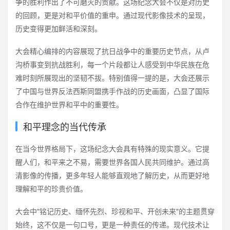
争的胜利作出了不可磨灭的贡献。这场纪念大会不仅是对历史
的回顾，更是对和平价值的重申。通过现代影像技术的呈现，
历史变得更加鲜活和深刻。
大会精心编排的内容展现了抗日战争中的重要历史节点，从卢
沟桥事变到抗战胜利，每一个片段都让人感受到中华民族在危
难时刻所展现出的坚韧不拔。特别值得一提的是，大会还展示
了中国与世界反法西斯同盟携手作战的历史画面，凸显了国际
合作在维护世界和平中的重要性。
和平理念的当代传承
在当今世界格局下，这场纪念大会具有特殊的现实意义。它提
醒人们，和平来之不易，需要世界各国人民共同维护。通过高
清影像的传播，更多年轻人能够直观地了解历史，从而更好地
理解和平的珍贵价值。
大会中"铭记历史、缅怀先烈、珍视和平、开创未来"的主题贯穿
始终，这不仅是一句口号，更是一种责任的传递。现代技术让