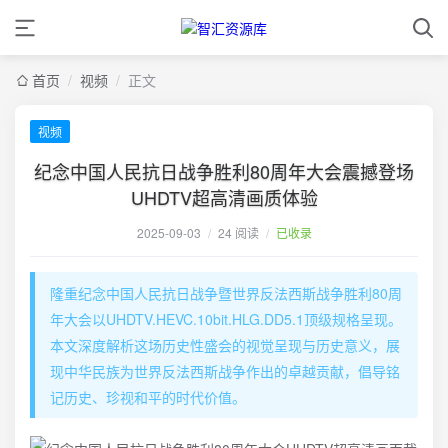
首页
/
视频
/
正文
视频
纪念中国人民抗日战争胜利80周年大会震撼登场
UHDTV超高清画质体验
2025-09-03
/
24 阅读
/
已收录
隆重纪念中国人民抗日战争暨世界反法西斯战争胜利80周
年大会以UHDTV.HEVC.10bit.HLG.DD5.1顶级规格呈现。
本文深度解析这场历史性盛会的视觉呈现与历史意义，展
现中华民族为世界反法西斯战争作出的卓越贡献，倡导铭
记历史、珍视和平的时代价值。