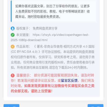
如果你喜欢这篇文章，别忘了分享给你的朋友，让更多
人免费获取不同的影视、教程、电子书等稀缺资源！收
藏本站，随时获取最新免费资源。
版权属于：
免费网盘资源分享
本文链接：
https://zhzyk.vip/video/copenhagen-test-
2025-1080p-download.html
作品采用：
《
署名-非商业性使用-相同方式共享 4.0 国际
(CC BY-NC-SA 4.0)
》许可协议授权。本站提供的网盘资源版
权均归原作者所有，仅供学习、研究和参考之用，请勿用于商
业用途。任何商业使用引发的版权纠纷，责任由使用者自行承
担。所有资源均来自互联网,请您在下载后24小时内删除。
温馨提示：
部分资源可能因客观原因失效，请及时转
存！若发现问题请评论区反馈，或
留言区反馈
，我们将及
时处理。
如果发现资源里有让加微信号买课程买会员之类
的全部无视，谨防上当受骗！