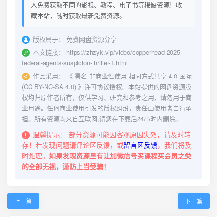
人免费获取不同的影视、教程、电子书等稀缺资源！收
藏本站，随时获取最新免费资源。
版权属于：
免费网盘资源分享
本文链接：
https://zhzyk.vip/video/copperhead-2025-
federal-agents-suspicion-thriller-1.html
作品采用：
《
署名-非商业性使用-相同方式共享 4.0 国际
(CC BY-NC-SA 4.0)
》许可协议授权。本站提供的网盘资源版
权均归原作者所有，仅供学习、研究和参考之用，请勿用于商
业用途。任何商业使用引发的版权纠纷，责任由使用者自行承
担。所有资源均来自互联网,请您在下载后24小时内删除。
温馨提示：
部分资源可能因客观原因失效，请及时转
存！若发现问题请评论区反馈，或
留言区反馈
，我们将及
时处理。
如果发现资源里有让加微信号买课程买会员之类
的全部无视，谨防上当受骗！
上一篇
下一篇