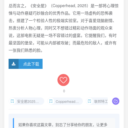
总而言之，《安全屋》（Copperhead, 2025）是一部将心理惊
悚与动作悬疑巧妙融合的优秀作品。它用一场虚构的恐怖袭
击，搭建了一个检验人性的极端实验室。对于喜爱烧脑剧情、
热衷分析人物心理，同时又不想错过精彩动作场面的观众来
说，这部电影无疑是一场不容错过的盛宴。它提醒我们，有时
最坚固的堡垒，可能从内部被攻破；而最危险的敌人，或许有
一张我们熟悉的脸。
点此下载
0
安全屋2025电影下载
Copperhead电影剧情解析
联邦特工内鬼悬疑片
如果你喜欢这篇文章，别忘了分享给你的朋友，让更多