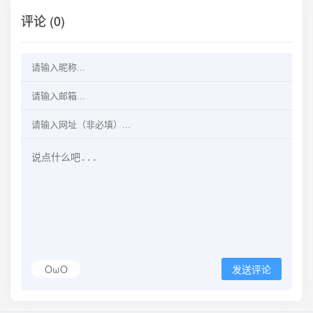
评论 (0)
OωO
发送评论