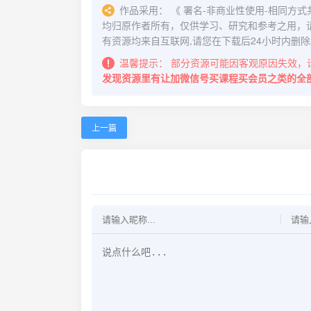
作品采用：
《
署名-非商业性使用-相同方式共享 4.
均归原作者所有，仅供学习、研究和参考之用，
有资源均来自互联网,请您在下载后24小时内删除
温馨提示：
部分资源可能因客观原因失效，
发现资源里有让加微信号买课程买会员之类的全
上一篇