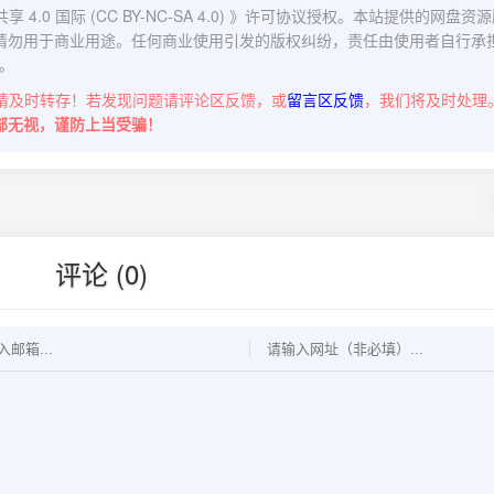
0 国际 (CC BY-NC-SA 4.0)
》许可协议授权。本站提供的网盘资源
请勿用于商业用途。任何商业使用引发的版权纠纷，责任由使用者自行承
。
请及时转存！若发现问题请评论区反馈，或
留言区反馈
，我们将及时处理
部无视，谨防上当受骗！
评论 (0)