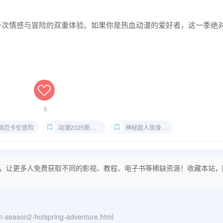
一次情感与冒险的双重体验。如果你是热血动漫的爱好者，这一季绝
0
桃厄卡伦冒险
动漫2025新番推荐
神秘敌人现身解析
，让更多人免费获取不同的影视、教程、电子书等稀缺资源！收藏本站，
an-season2-hotspring-adventure.html