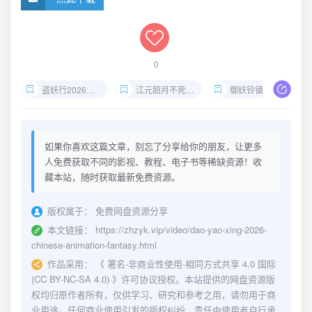
0
盗妖行2026国漫
江元韶月不死之身
御妖铃镇魔钟
如果你喜欢这篇文章，别忘了分享给你的朋友，让更多
人免费获取不同的影视、教程、电子书等稀缺资源！收
藏本站，随时获取最新免费资源。
版权属于：
免费网盘资源分享
本文链接：
https://zhzyk.vip/video/dao-yao-xing-2026-
chinese-animation-fantasy.html
作品采用：
《
署名-非商业性使用-相同方式共享 4.0 国际
(CC BY-NC-SA 4.0)
》许可协议授权。本站提供的网盘资源版
权均归原作者所有，仅供学习、研究和参考之用，请勿用于商
业用途。任何商业使用引发的版权纠纷，责任由使用者自行承