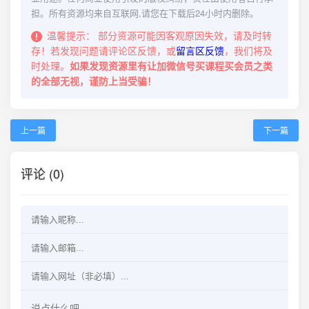
担。所有资源均来自互联网,请您在下载后24小时内删除。
温馨提示：
部分资源可能因客观原因失效，请及时转
存！若发现问题请评论区反馈，或
留言区反馈
，我们将及
时处理。
如果发现资源里有让加微信号买课程买会员之类
的全部无视，谨防上当受骗！
上一篇
下一篇
评论 (0)