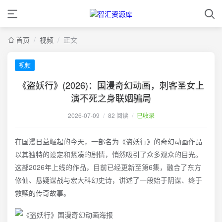
首页
/
视频
/
正文
视频
《盗妖行》(2026)：国漫奇幻动画，刺客圣女上
演不死之身联姻骗局
2026-07-09
/
82 阅读
/
已收录
在国漫日益崛起的今天，一部名为《盗妖行》的奇幻动画作品
以其独特的设定和紧凑的剧情，悄然吸引了众多观众的目光。
这部2026年上线的作品，目前已经更新至第6集，融合了东方
修仙、悬疑谋战与宏大科幻史诗，讲述了一段始于阴谋、终于
救赎的传奇故事。