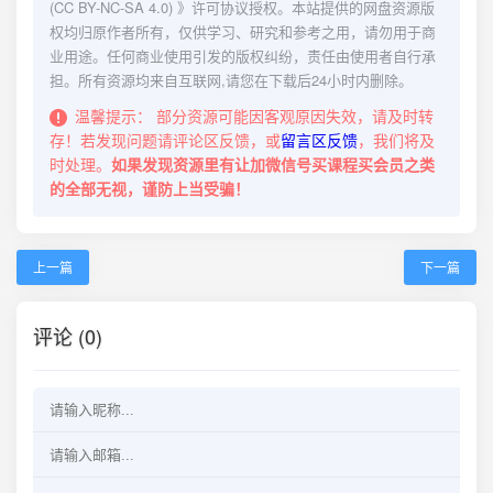
(CC BY-NC-SA 4.0)
》许可协议授权。本站提供的网盘资源版
权均归原作者所有，仅供学习、研究和参考之用，请勿用于商
业用途。任何商业使用引发的版权纠纷，责任由使用者自行承
担。所有资源均来自互联网,请您在下载后24小时内删除。
温馨提示：
部分资源可能因客观原因失效，请及时转
存！若发现问题请评论区反馈，或
留言区反馈
，我们将及
时处理。
如果发现资源里有让加微信号买课程买会员之类
的全部无视，谨防上当受骗！
上一篇
下一篇
评论 (0)