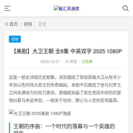
首页
/
视频
/
正文
视频
【美剧】大卫王朝 全8集 中英双字 2025 1080P
2025-10-27
/
15 阅读
/
已收录
这是一部史诗级历史剧集，深刻描绘了圣经英雄大卫从牧羊少
年到以色列伟大君王的传奇崛起。本剧不仅展现了他与扫罗王
之间充满张力的权力更迭，更细腻刻画了其在宫廷中经历的爱
恨纠葛与命运考验，一部关于信仰、野心与人性的宏伟篇章。
王朝的序曲：一个时代的落幕与一个英雄的