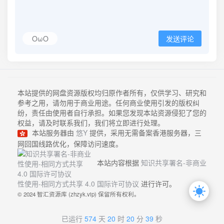
OωO
发送评论
本站提供的网盘资源版权均归原作者所有，仅供学习、研究和
参考之用，请勿用于商业用途。任何商业使用引发的版权纠
纷，责任由使用者自行承担。如果您发现本站资源侵犯了您的
权益，请及时联系我们，我们将立即进行处理。
本站服务器由
悠Y
提供，采用无需备案香港服务器，三
网回国线路优化，保障访问速度。
本站内容根据
知识共享署名-非商业
性使用-相同方式共享 4.0 国际许可协议
进行许可。
© 2024 智汇资源库 (zhzyk.vip) 保留所有权利。
已运行
574
天
20
时
20
分
39
秒