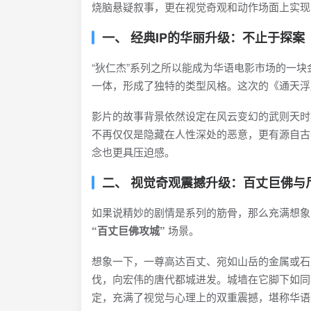
烧脑悬疑叙事，更在视觉奇观和动作场面上实现
一、 经典IP的华丽升级：不止于探案
“狄仁杰”系列之所以能成为华语电影市场的一
一体，形成了独特的类型风格。这次的《通天浮
影片的故事背景依然设定在风云变幻的武则天时
不再仅仅是隐藏在人性深处的恶意，更有源自古
念也更具压迫感。
二、 视觉奇观震撼升级：百丈巨佛与
如果说精妙的剧情是系列的筋骨，那么充满想象
“百丈巨佛攻城”
场景。
想象一下，一尊高达百丈、宛如山岳的金属或石
伐，向宏伟的唐代都城进发。城墙在它脚下如同
定，充满了视觉与心理上的双重震撼，堪称华语