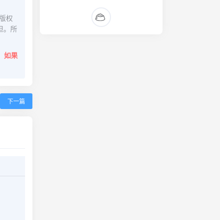
版权
担。所
。
如果
下一篇