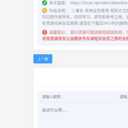
本文链接：
https://zhzyk.vip/video/detecti
作品采用：
《
署名-非商业性使用-相同方式共享 4.
均归原作者所有，仅供学习、研究和参考之用，
有资源均来自互联网,请您在下载后24小时内删除
温馨提示：
部分资源可能因客观原因失效，
发现资源里有让加微信号买课程买会员之类的全
上一篇