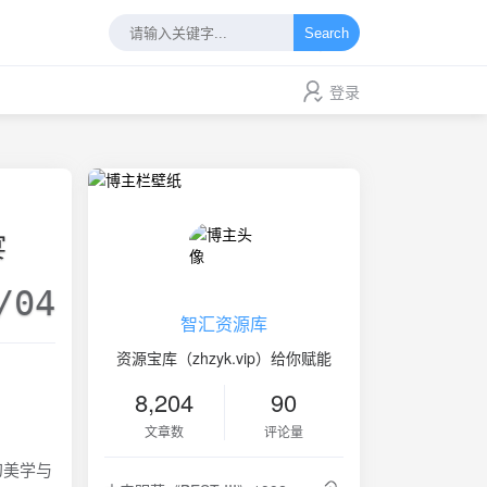
Search
登录
宴
/04
智汇资源库
资源宝库（zhzyk.vip）给你赋能
8,204
90
文章数
评论量
幻美学与