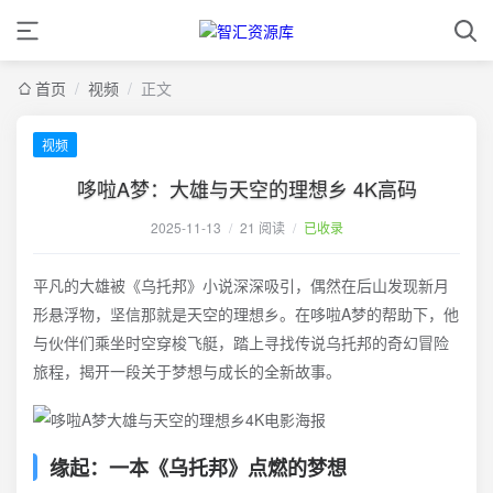
首页
/
视频
/
正文
视频
哆啦A梦：大雄与天空的理想乡 4K高码
2025-11-13
/
21 阅读
/
已收录
平凡的大雄被《乌托邦》小说深深吸引，偶然在后山发现新月
形悬浮物，坚信那就是天空的理想乡。在哆啦A梦的帮助下，他
与伙伴们乘坐时空穿梭飞艇，踏上寻找传说乌托邦的奇幻冒险
旅程，揭开一段关于梦想与成长的全新故事。
缘起：一本《乌托邦》点燃的梦想