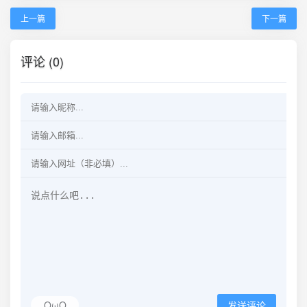
上一篇
下一篇
评论 (0)
OωO
发送评论