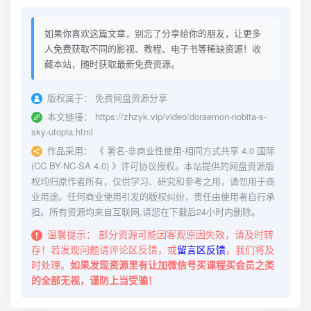
如果你喜欢这篇文章，别忘了分享给你的朋友，让更多
人免费获取不同的影视、教程、电子书等稀缺资源！收
藏本站，随时获取最新免费资源。
版权属于：
免费网盘资源分享
本文链接：
https://zhzyk.vip/video/doraemon-nobita-s-
sky-utopia.html
作品采用：
《
署名-非商业性使用-相同方式共享 4.0 国际
(CC BY-NC-SA 4.0)
》许可协议授权。本站提供的网盘资源版
权均归原作者所有，仅供学习、研究和参考之用，请勿用于商
业用途。任何商业使用引发的版权纠纷，责任由使用者自行承
担。所有资源均来自互联网,请您在下载后24小时内删除。
温馨提示：
部分资源可能因客观原因失效，请及时转
存！若发现问题请评论区反馈，或
留言区反馈
，我们将及
时处理。
如果发现资源里有让加微信号买课程买会员之类
的全部无视，谨防上当受骗！