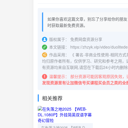
如果你喜欢这篇文章，别忘了分享给你的朋友
时获取最新免费资源。
版权属于：
免费网盘资源分享
本文链接：
https://zhzyk.vip/video/duolite
作品采用：
《
署名-非商业性使用-相同方式共享 4.
均归原作者所有，仅供学习、研究和参考之用，
有资源均来自互联网,请您在下载后24小时内删除
温馨提示：
部分资源可能因客观原因失效，
发现资源里有让加微信号买课程买会员之类的全
相关推荐
在失落之地2025 【WEB-DL.1080P】外挂简英双语字幕 奇幻冒险