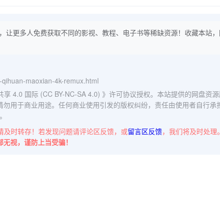
，让更多人免费获取不同的影视、教程、电子书等稀缺资源！收藏本站，
de-qihuan-maoxian-4k-remux.html
0 国际 (CC BY-NC-SA 4.0)
》许可协议授权。本站提供的网盘资源
请勿用于商业用途。任何商业使用引发的版权纠纷，责任由使用者自行承
。
请及时转存！若发现问题请评论区反馈，或
留言区反馈
，我们将及时处理
部无视，谨防上当受骗！