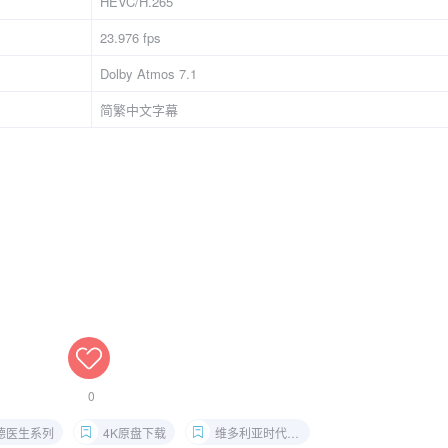
HEVC/H.265
23.976 fps
Dolby Atmos 7.1
简繁中文字幕
0
德医生系列
4K原盘下载
维多利亚时代电影