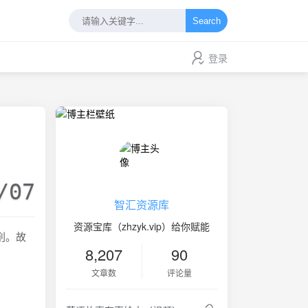
Search
登录
/07
智汇资源库
资源宝库（zhzyk.vip）给你赋能
刮削。故
8,207
90
文章数
评论量