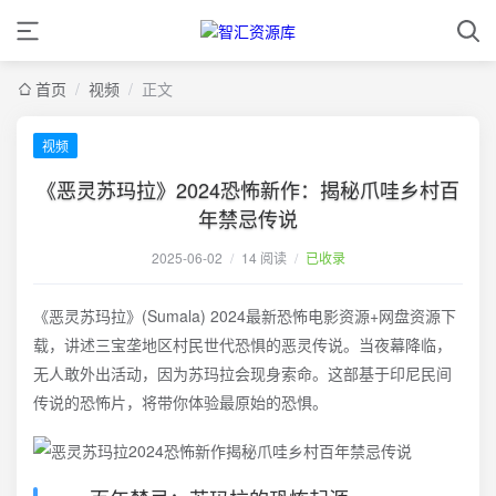
首页
/
视频
/
正文
视频
《恶灵苏玛拉》2024恐怖新作：揭秘爪哇乡村百
年禁忌传说
2025-06-02
/
14 阅读
/
已收录
《恶灵苏玛拉》(Sumala) 2024最新恐怖电影资源+网盘资源下
载，讲述三宝垄地区村民世代恐惧的恶灵传说。当夜幕降临，
无人敢外出活动，因为苏玛拉会现身索命。这部基于印尼民间
传说的恐怖片，将带你体验最原始的恐惧。