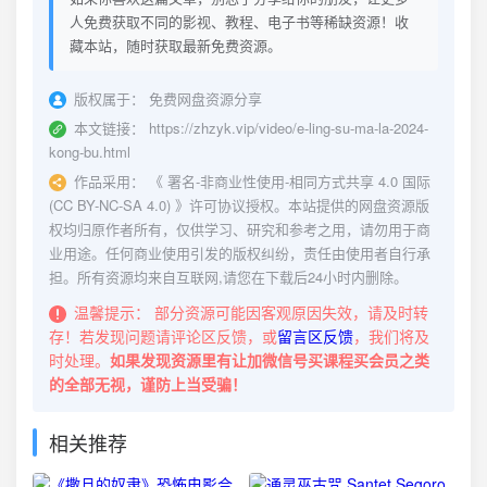
人免费获取不同的影视、教程、电子书等稀缺资源！收
藏本站，随时获取最新免费资源。
版权属于：
免费网盘资源分享
本文链接：
https://zhzyk.vip/video/e-ling-su-ma-la-2024-
kong-bu.html
作品采用：
《
署名-非商业性使用-相同方式共享 4.0 国际
(CC BY-NC-SA 4.0)
》许可协议授权。本站提供的网盘资源版
权均归原作者所有，仅供学习、研究和参考之用，请勿用于商
业用途。任何商业使用引发的版权纠纷，责任由使用者自行承
担。所有资源均来自互联网,请您在下载后24小时内删除。
温馨提示：
部分资源可能因客观原因失效，请及时转
存！若发现问题请评论区反馈，或
留言区反馈
，我们将及
时处理。
如果发现资源里有让加微信号买课程买会员之类
的全部无视，谨防上当受骗！
相关推荐