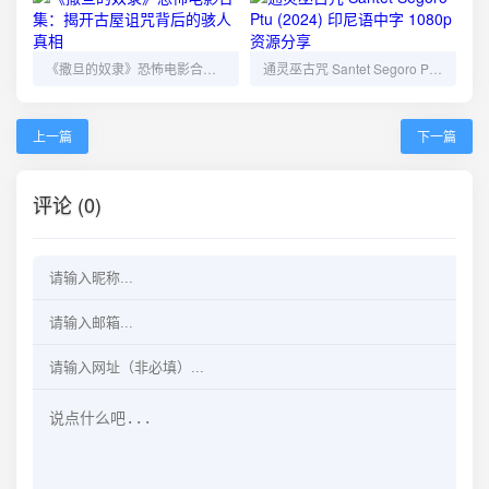
《撒旦的奴隶》恐怖电影合集：揭开古屋诅咒背后的骇人真相
通灵巫古咒 Santet Segoro Ptu (2024) 印尼语中字 1080p 资源分享
上一篇
下一篇
评论 (0)