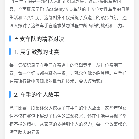
F1车手学院是一部引人入胜的纪录剧集，通过7集的精彩内
容，全面展示了F1 Academy五支车队的十五位女性车手的日常
生活和比赛经历。这部剧集不仅捕捉了赛道上的紧张气氛，还
深入探讨了这些车手在追求梦想过程中所面临的挑战和压力。
五支车队的精彩对决
1. 竞争激烈的比赛
每一集都记录了车手们在赛道上的激烈竞争。从排位赛到正
赛，每一个细节都被精心捕捉，让观众仿佛身临其境。车手们
在高速行驶中展现出的勇气和技术，令人叹为观止。
2. 车手的个人故事
除了比赛，剧集还深入挖掘了车手们的个人故事。这些年轻女
性不仅在赛道上展现了出色的驾驶技术，还在生活中展现了坚
韧不拔的精神。从家庭的支持到个人的努力，每一个故事都充
满了励志的元素。