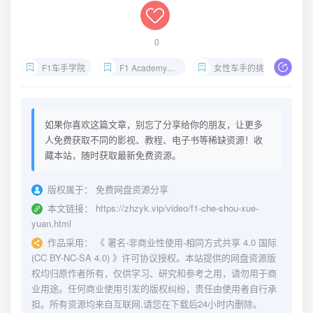
0
F1车手学院
F1 Academy纪录剧集
女性车手的挑战
如果你喜欢这篇文章，别忘了分享给你的朋友，让更多
人免费获取不同的影视、教程、电子书等稀缺资源！收
藏本站，随时获取最新免费资源。
版权属于：
免费网盘资源分享
本文链接：
https://zhzyk.vip/video/f1-che-shou-xue-
yuan.html
作品采用：
《
署名-非商业性使用-相同方式共享 4.0 国际
(CC BY-NC-SA 4.0)
》许可协议授权。本站提供的网盘资源版
权均归原作者所有，仅供学习、研究和参考之用，请勿用于商
业用途。任何商业使用引发的版权纠纷，责任由使用者自行承
担。所有资源均来自互联网,请您在下载后24小时内删除。