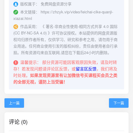
版权属于：
免费网盘资源分享
本文链接：
https://zhzyk.vip/video/feichai-cike-quanji-
xiazai.html
作品采用：
《
署名-非商业性使用-相同方式共享 4.0 国际
(CC BY-NC-SA 4.0)
》许可协议授权。本站提供的网盘资源版
权均归原作者所有，仅供学习、研究和参考之用，请勿用于商
业用途。任何商业使用引发的版权纠纷，责任由使用者自行承
担。所有资源均来自互联网,请您在下载后24小时内删除。
温馨提示：
部分资源可能因客观原因失效，请及时转
存！若发现问题请评论区反馈，或
留言区反馈
，我们将及
时处理。
如果发现资源里有让加微信号买课程买会员之类
的全部无视，谨防上当受骗！
上一篇
下一篇
评论 (0)