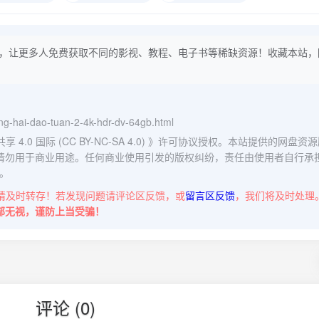
，让更多人免费获取不同的影视、教程、电子书等稀缺资源！收藏本站，
ang-hai-dao-tuan-2-4k-hdr-dv-64gb.html
0 国际 (CC BY-NC-SA 4.0)
》许可协议授权。本站提供的网盘资源
请勿用于商业用途。任何商业使用引发的版权纠纷，责任由使用者自行承
。
请及时转存！若发现问题请评论区反馈，或
留言区反馈
，我们将及时处理
部无视，谨防上当受骗！
评论 (0)