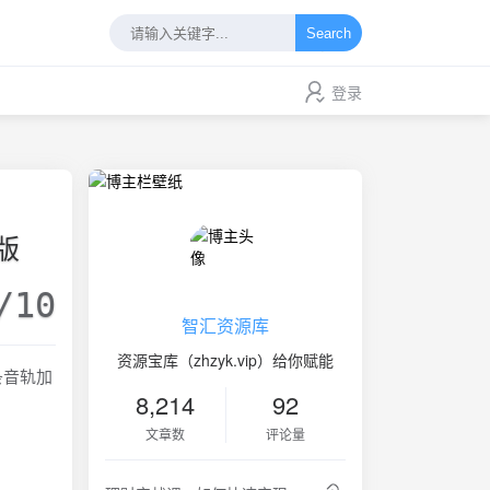
Search
登录
版
/10
智汇资源库
资源宝库（zhzyk.vip）给你赋能
条音轨加
8,214
92
文章数
评论量