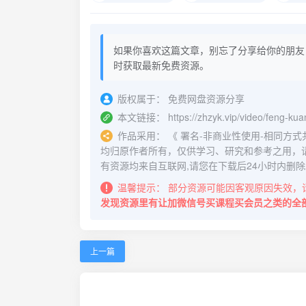
如果你喜欢这篇文章，别忘了分享给你的朋友
时获取最新免费资源。
版权属于：
免费网盘资源分享
本文链接：
https://zhzyk.vip/video/feng-ku
作品采用：
《
署名-非商业性使用-相同方式共享 4.
均归原作者所有，仅供学习、研究和参考之用，
有资源均来自互联网,请您在下载后24小时内删除
温馨提示：
部分资源可能因客观原因失效，
发现资源里有让加微信号买课程买会员之类的全
上一篇