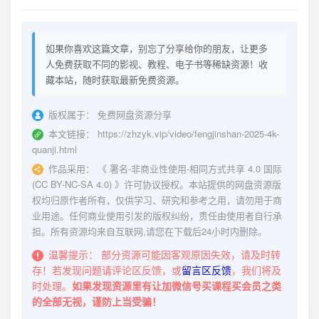
如果你喜欢这篇文章，别忘了分享给你的朋友，让更多
人免费获取不同的影视、教程、电子书等稀缺资源！收
藏本站，随时获取最新免费资源。
版权属于：
免费网盘资源分享
本文链接：
https://zhzyk.vip/video/fengjinshan-2025-4k-
quanji.html
作品采用：
《
署名-非商业性使用-相同方式共享 4.0 国际
(CC BY-NC-SA 4.0)
》许可协议授权。本站提供的网盘资源版
权均归原作者所有，仅供学习、研究和参考之用，请勿用于商
业用途。任何商业使用引发的版权纠纷，责任由使用者自行承
担。所有资源均来自互联网,请您在下载后24小时内删除。
温馨提示：
部分资源可能因客观原因失效，请及时转
存！若发现问题请评论区反馈，或
留言区反馈
，我们将及
时处理。
如果发现资源里有让加微信号买课程买会员之类
的全部无视，谨防上当受骗！