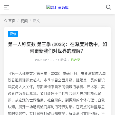
首页
/
视频
/
正文
视频
第一人称复数 第三季 (2025)：在深度对话中，如
何更新我们对世界的理解？
2026-02-13
/
11 阅读
/
已收录
《第一人称复数》第三季（2025）重磅回归，由资深媒体人周
轶君担纲话题发起人。本季节目全面升级，延续其一贯的智识
深度与人文关怀，每期邀请来自不同领域的学者、艺术家、实
践者作为谈话嘉宾。节目聚焦于当代社会最为关切的核心议
题，从宏观的世界格局、社会现象，到微观的个体心理与自我
认知，展开一场场真诚而犀利的跨界对话。在观点的碰撞与思
想的交融中，节目旨在打破认知壁垒，解读深层文化密码，不