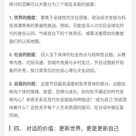
探讨的范畴可以大致分为三个相互关联的层面：
1. 世界的维度：
聚焦于全球性的文化现象、政治经济变局与科
技浪潮带来的普遍性挑战。例如，可能会深入讨论后全球化时
代的身份认同、气候变化下的个体责任、或算法推荐如何重塑
我们的认知地图。
2. 社会的剖面：
切入当下具体的社会热点与结构性议题。从教
育内卷、代际沟通，到城市发展与乡村变迁，节目试图剥开现
象的外壳，探讨其背后的社会心理与文化动因。
3. 自我的内观：
这是节目最具温度和哲学意味的部分。议题会
转向个体的情绪、欲望、恐惧与成长。如何在不确定的时代安
顿内心？亲密关系在现代社会面临何种挑战？“成为自己”到底意
味着什么？这些关乎每个人生命质感的提问，在对话中被反复
叩响。
四、 对话的价值：更新世界，更是更新自己