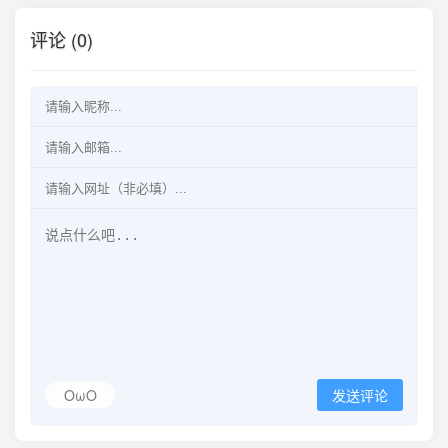
评论 (0)
OωO
发送评论