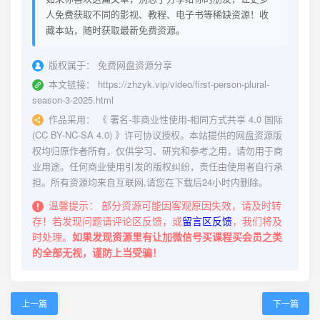
人免费获取不同的影视、教程、电子书等稀缺资源！收
藏本站，随时获取最新免费资源。
版权属于：
免费网盘资源分享
本文链接：
https://zhzyk.vip/video/first-person-plural-
season-3-2025.html
作品采用：
《
署名-非商业性使用-相同方式共享 4.0 国际
(CC BY-NC-SA 4.0)
》许可协议授权。本站提供的网盘资源版
权均归原作者所有，仅供学习、研究和参考之用，请勿用于商
业用途。任何商业使用引发的版权纠纷，责任由使用者自行承
担。所有资源均来自互联网,请您在下载后24小时内删除。
温馨提示：
部分资源可能因客观原因失效，请及时转
存！若发现问题请评论区反馈，或
留言区反馈
，我们将及
时处理。
如果发现资源里有让加微信号买课程买会员之类
的全部无视，谨防上当受骗！
上一篇
下一篇