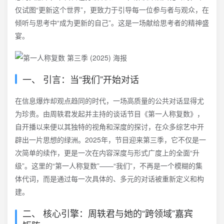
仅试图“更新这个世界”，更致力于引导每一位参与者与观众，在
倾听与思考中“成为更新的自己”。这是一场献给思考者的精神盛
宴。
一、 引言：当“我们”开始对话
在信息爆炸却观点趋同的时代，一场高质量的公共对话显得尤
为珍贵。由周轶君发起并主持的谈话节目《第一人称复数》，
自开播以来便以其独特的视角和深度的探讨，在众多综艺中开
辟出一片思想的绿洲。2025年，节目迎来第三季，它不仅是一
次简单的续作，更是一次在内容深度与形式广度上的全面“升
级”。这里的“第一人称复数”——“我们”，不再是一个模糊的集
体代词，而是通过每一次具体的、多元的对话被重新定义和构
建。
二、 核心引擎：周轶君与她的“跨领域”嘉宾