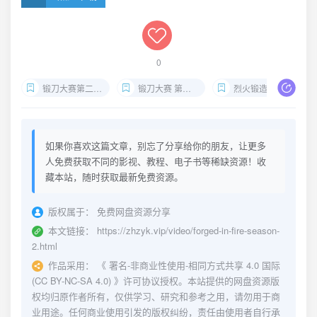
0
锻刀大赛第二季下载
锻刀大赛 第二季 观看
烈火锻造 历史 频道
如果你喜欢这篇文章，别忘了分享给你的朋友，让更多
人免费获取不同的影视、教程、电子书等稀缺资源！收
藏本站，随时获取最新免费资源。
版权属于：
免费网盘资源分享
本文链接：
https://zhzyk.vip/video/forged-in-fire-season-
2.html
作品采用：
《
署名-非商业性使用-相同方式共享 4.0 国际
(CC BY-NC-SA 4.0)
》许可协议授权。本站提供的网盘资源版
权均归原作者所有，仅供学习、研究和参考之用，请勿用于商
业用途。任何商业使用引发的版权纠纷，责任由使用者自行承