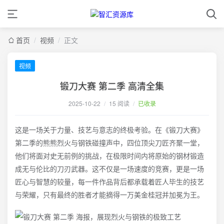
首页
/
视频
/
正文
视频
锻刀大赛 第二季 高清全集
2025-10-22
/
15 阅读
/
已收录
这是一场关于力量、技艺与意志的终极考验。在《锻刀大赛》
第二季的熊熊烈火与钢铁碰撞声中，四位顶尖刀匠齐聚一堂，
他们将面对史无前例的挑战，在极限时间内将原始的钢材锻造
成无与伦比的刀刃武器。这不仅是一场速度的竞赛，更是一场
匠心与智慧的较量，每一件作品背后都承载着匠人毕生的技艺
与荣耀，只有最终的胜者才能摘得一万美金桂冠并加冕为王。