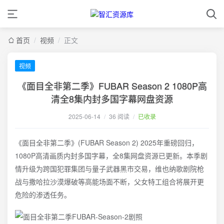
首页
/
视频
/
正文
视频
《面目全非第二季》FUBAR Season 2 1080P高
清全8集内封多国字幕网盘资源
2025-06-14
/
36 阅读
/
已收录
《面目全非第二季》(FUBAR Season 2) 2025年重磅回归，
1080P高清画质内封多国字幕，全8集网盘资源已更新。本季剧
情升级为跨国犯罪集团与量子武器黑市交易，维也纳歌剧院枪
战与撒哈拉沙漠爆破等高能场面不断，父女特工组合将展开更
危险的渗透任务。