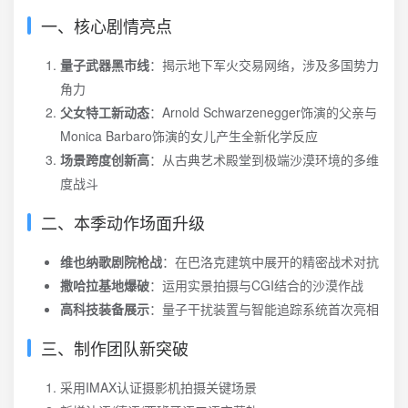
一、核心剧情亮点
量子武器黑市线
：揭示地下军火交易网络，涉及多国势力
角力
父女特工新动态
：Arnold Schwarzenegger饰演的父亲与
Monica Barbaro饰演的女儿产生全新化学反应
场景跨度创新高
：从古典艺术殿堂到极端沙漠环境的多维
度战斗
二、本季动作场面升级
维也纳歌剧院枪战
：在巴洛克建筑中展开的精密战术对抗
撒哈拉基地爆破
：运用实景拍摄与CGI结合的沙漠作战
高科技装备展示
：量子干扰装置与智能追踪系统首次亮相
三、制作团队新突破
采用IMAX认证摄影机拍摄关键场景