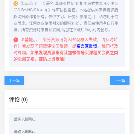
作品采用：
《
署名-非商业性使用-相同方式共享 4.0 国际
(CC BY-NC-SA 4.0)
》许可协议授权。本站提供的网盘资源版
权均归原作者所有，仅供学习、研究和参考之用，请勿用于商
业用途。任何商业使用引发的版权纠纷，责任由使用者自行承
担。所有资源均来自互联网,请您在下载后24小时内删除。
温馨提示：
部分资源可能因客观原因失效，请及时转
存！若发现问题请评论区反馈，或
留言区反馈
，我们将及
时处理。
如果发现资源里有让加微信号买课程买会员之类
的全部无视，谨防上当受骗！
上一篇
下一篇
评论 (0)