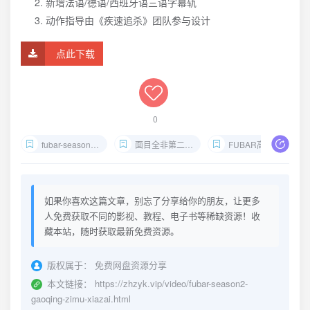
新增法语/德语/西班牙语三语字幕轨
动作指导由《疾速追杀》团队参与设计
点此下载
0
fubar-season2-1080p-multi-subs
面目全非第二季下载
FUBAR高清资源
如果你喜欢这篇文章，别忘了分享给你的朋友，让更多
人免费获取不同的影视、教程、电子书等稀缺资源！收
藏本站，随时获取最新免费资源。
版权属于：
免费网盘资源分享
本文链接：
https://zhzyk.vip/video/fubar-season2-
gaoqing-zimu-xiazai.html