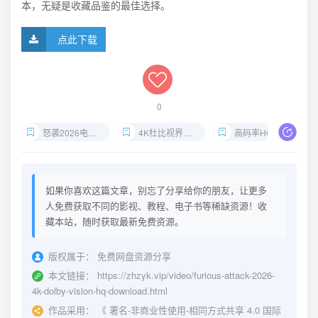
本，无疑是收藏品鉴的最佳选择。
点此下载
0
怒袭2026电影下载
4K杜比视界动作片
高码率HQ电影资源
如果你喜欢这篇文章，别忘了分享给你的朋友，让更多
人免费获取不同的影视、教程、电子书等稀缺资源！收
藏本站，随时获取最新免费资源。
版权属于：
免费网盘资源分享
本文链接：
https://zhzyk.vip/video/furious-attack-2026-
4k-dolby-vision-hq-download.html
作品采用：
《
署名-非商业性使用-相同方式共享 4.0 国际