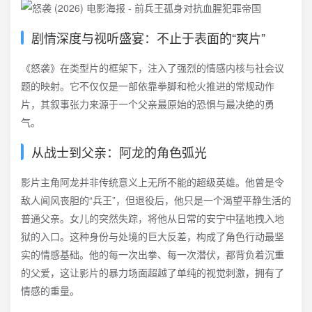
剧情深度与视听盛宴：不止于表面的“爽片”
《怒袭》在类型片的框架下，注入了强烈的情感内核与社会议
题的映射。它不仅仅是一部依靠拳脚和枪火推进的常规动作
片，其叙事张力来源于一个父亲最原始的恐惧与最决绝的勇
气。
从战士到父亲：阿龙的角色弧光
影片主角阿龙并非传统意义上无所不能的超级英雄。他曾是令
敌人闻风丧胆的“兵王”，但退役后，他只是一个渴望平静生活的
普通父亲。女儿的突然失踪，将他从日常的安宁中猛地拽入地
狱的入口。这种身份与处境的巨大反差，构成了角色行动最坚
实的情感基础。他的每一次出拳、每一次潜伏，都背负着沉重
的父爱，这让影片的暴力场面超越了单纯的视觉刺激，拥有了
情感的重量。