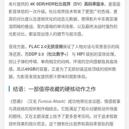
本片提供的
4K SDR/HDR杜比视界（DV）高码率版本
，是家庭
影音体验的一次升级。杜比视界技术带来了更宽广的色域、更
高的对比度以及逐帧优化的动态元数据，使得影片中东南亚潮
湿阴暗的巷战、室内昏暗的审讯场景、以及最终决战时强烈的
光影对比，都呈现出惊人的细节与层次感。
音效方面，
FLAC 2.0无损音频
保证了人物对话与背景音乐的纯
净还原，而
DDP 2.0（杜比数字+）
与
HIFI
级别的音效处理，
则让子弹的呼啸、拳肉相交的闷响、环境的空间感都极具临场
感。高达
45GB
的容量，正是为了无损封装这些顶级的视听数
据，为影音发烧友提供原汁原味的观影体验。
结语：一部值得收藏的硬核动作之作
《怒袭》（又名
Furious Attack
）成功地将社会议题、情感叙事
与高规格的视听制作相结合。它既满足了观众对硬核动作场面
的期待，又在主题深度上给予了更多思考空间。对于追求极致
视听效果的观众而言，这个拥有杜比视界和高码率音轨的版